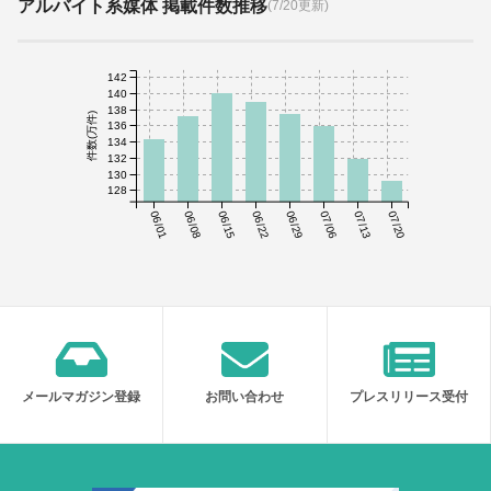
アルバイト系媒体 掲載件数推移
(7/20更新)
142
140
138
件数(万件)
136
134
132
130
128
06/01
06/08
06/15
06/22
06/29
07/06
07/13
07/20
メールマガジン登録
お問い合わせ
プレスリリース受付