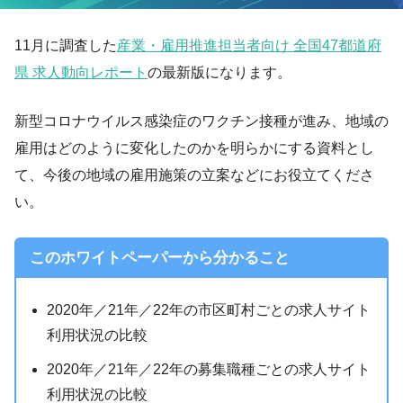
11月に調査した
産業・雇用推進担当者向け 全国47都道府
県 求人動向レポート
の最新版になります。
新型コロナウイルス感染症のワクチン接種が進み、地域の
雇用はどのように変化したのかを明らかにする資料とし
て、今後の地域の雇用施策の立案などにお役立てくださ
い。
このホワイトペーパーから分かること
2020年／21年／22年の市区町村ごとの求人サイト
利用状況の比較
2020年／21年／22年の募集職種ごとの求人サイト
利用状況の比較