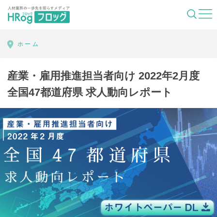
HRog | 人材業界の一歩先を照らすメディ
ホーム
産業・雇用推進担当者向け 2022年2月度
全国47都道府県 求人動向レポート