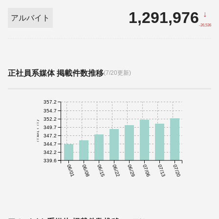
1,291,976
↓
アルバイト
-26,536
正社員系媒体 掲載件数推移
(7/20更新)
357.2
354.7
352.2
件数(千件)
349.7
347.2
344.7
342.2
339.6
06/01
06/08
06/15
06/22
06/29
07/06
07/13
07/20