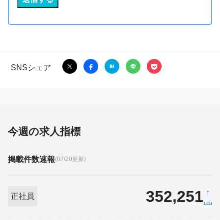
SNSシェア
今週の求人指標
掲載件数速報
(07/20更新)
352,251
↑
正社員
1,621