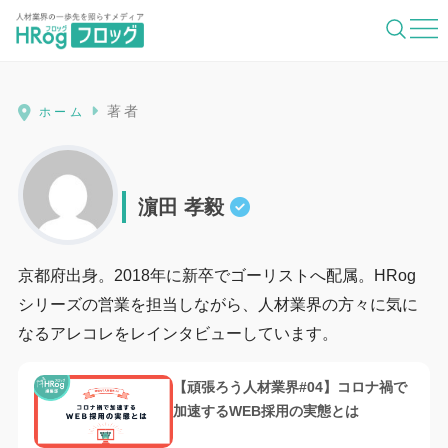
HRog | 人材業界の一歩先を照らすメ
著者
ホーム
濵田 孝毅
京都府出身。2018年に新卒でゴーリストへ配属。HRog
シリーズの営業を担当しながら、人材業界の方々に気に
なるアレコレをレインタビューしています。
【頑張ろう人材業界#04】コロナ禍で
加速するWEB採用の実態とは