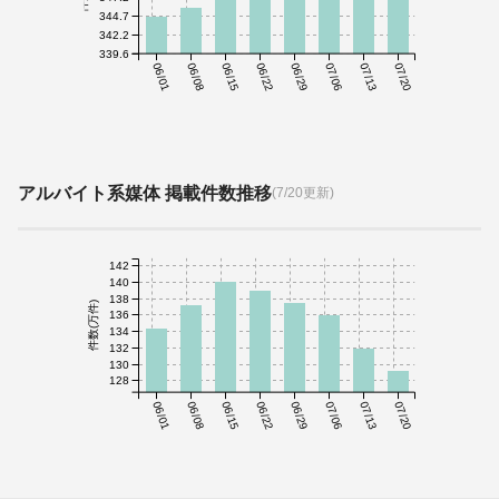
344.7
342.2
339.6
06/01
06/08
06/15
06/22
06/29
07/06
07/13
07/20
アルバイト系媒体 掲載件数推移
(7/20更新)
142
140
138
件数(万件)
136
134
132
130
128
06/01
06/08
06/15
06/22
06/29
07/06
07/13
07/20