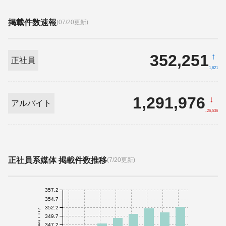
掲載件数速報
(07/20更新)
352,251
↑
正社員
1,621
1,291,976
↓
アルバイト
-26,536
正社員系媒体 掲載件数推移
(7/20更新)
357.2
354.7
352.2
件数(千件)
349.7
347.2