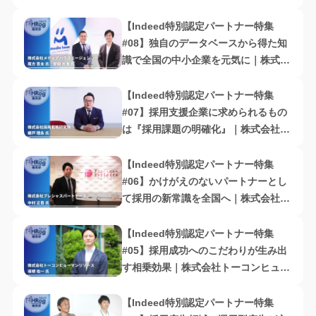
【Indeed特別認定パートナー特集
#08】独自のデータベースから得た知
識で全国の中小企業を元気に｜株式会
社メディアハウスエージェンシー
【Indeed特別認定パートナー特集
#07】採用支援企業に求められるもの
は『採用課題の明確化』｜株式会社採
用戦略研究所
【Indeed特別認定パートナー特集
#06】かけがえのないパートナーとし
て採用の新常識を全国へ｜株式会社プ
レシャスパートナーズ
【Indeed特別認定パートナー特集
#05】採用成功へのこだわりが生み出
す相乗効果｜株式会社トーコンヒュー
マンリソース
【Indeed特別認定パートナー特集