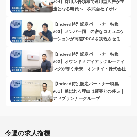
#04】採用広告領域で運用型広告が主
流となる時代へ｜株式会社イオレ
【Indeed特別認定パートナー特集
#03】メンバー同士の密なコミュニケ
ーションが高速PDCAを実現させる｜
GMO TECH株式会社
【Indeed特別認定パートナー特集
#02】オウンドメディアリクルーティ
ングが導く未来｜オンサイト株式会社
【Indeed特別認定パートナー特集
#01】選ばれる理由は顧客との伴走｜
アドプランナーグループ
今週の求人指標