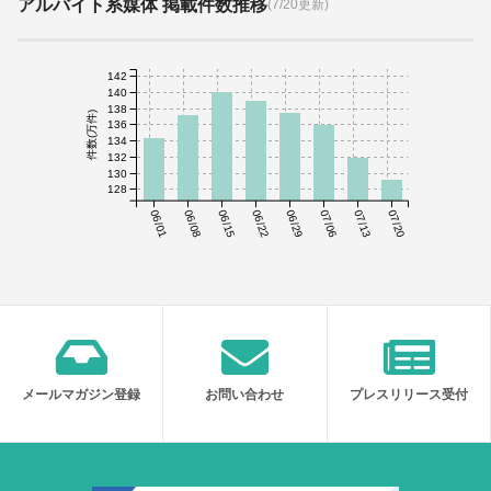
アルバイト系媒体 掲載件数推移
(7/20更新)
142
140
138
件数(万件)
136
134
132
130
128
06/01
06/08
06/15
06/22
06/29
07/06
07/13
07/20
メールマガジン登録
お問い合わせ
プレスリリース受付