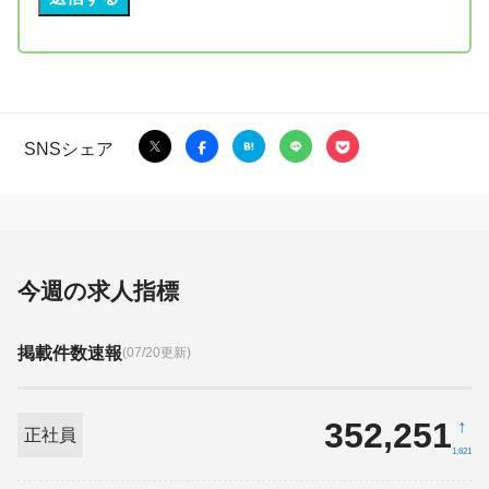
SNSシェア
今週の求人指標
掲載件数速報
(07/20更新)
352,251
↑
正社員
1,621