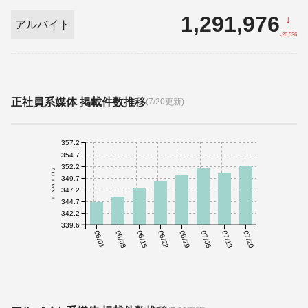
1,291,976
↓
アルバイト
-26,536
正社員系媒体 掲載件数推移
(7/20更新)
357.2
354.7
352.2
件数(千件)
349.7
347.2
344.7
342.2
339.6
06/01
06/08
06/15
06/22
06/29
07/06
07/13
07/20