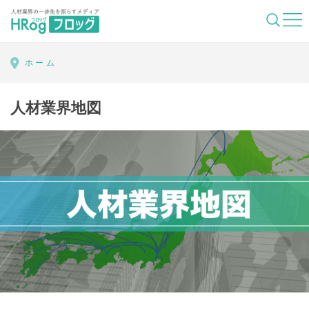
HRog | 人材業界の一歩先を照らすメディ
ホーム
人材業界地図