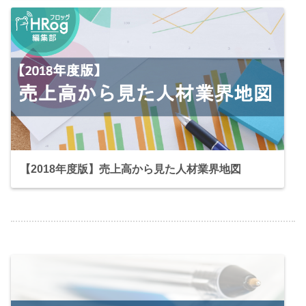
【2018年度版】売上高から見た人材業界地図