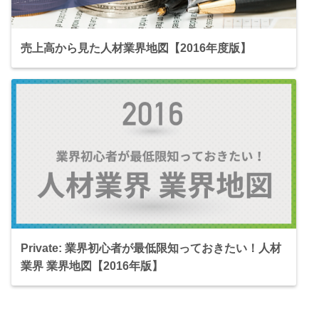
売上高から見た人材業界地図【2016年度版】
Private: 業界初心者が最低限知っておきたい！人材
業界 業界地図【2016年版】