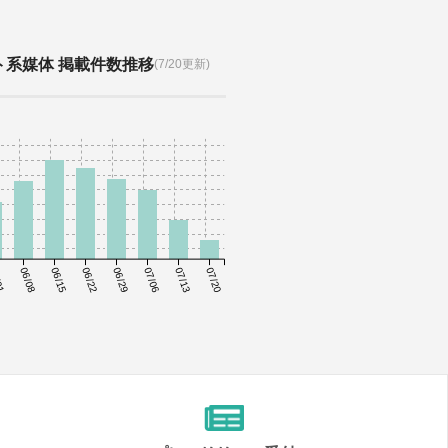
ト系媒体 掲載件数推移
(7/20更新)
01
06/08
06/15
06/22
06/29
07/06
07/13
07/20