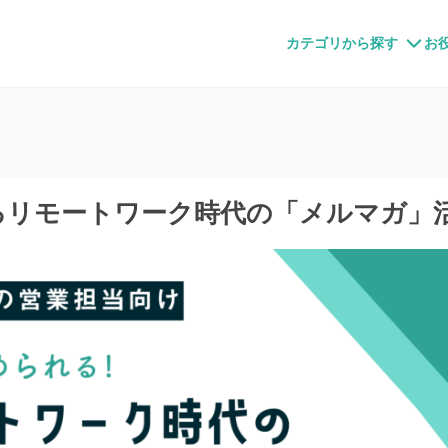
すメディア
カテゴリから探す
お
るリモートワーク時代の「メルマガ」