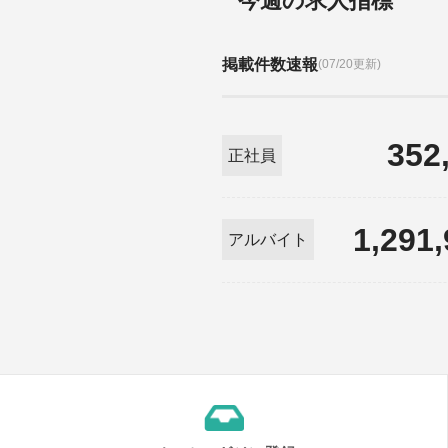
今週の求人指標
掲載件数速報
(07/20更新)
352
正社員
1,291
アルバイト