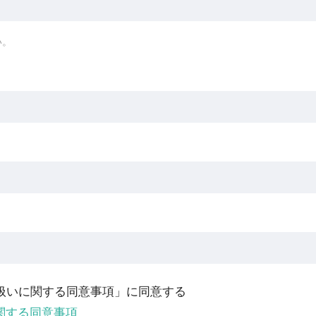
い。
扱いに関する同意事項」に同意する
関する同意事項