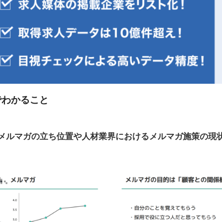
でわかること
メルマガの立ち位置や人材業界におけるメルマガ施策の現