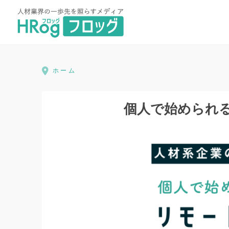
HRog | 人材業界の一歩先を照ら
ホーム
個人で始められ