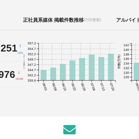
正社員系媒体 掲載件数推移
アルバイ
(7/20更新)
357.2
,251
↑
142
354.7
140
1,621
352.2
138
件数(千件)
件数(万件)
136
349.7
134
347.2
132
344.7
,976
↓
130
342.2
128
-26,536
339.6
06/01
06/08
06/15
06/22
06/29
07/06
07/13
07/20
06/