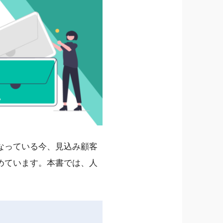
なっている今、見込み顧客
めています。本書では、人