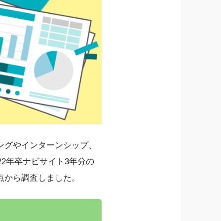
ングやインターンシップ、
22年卒ナビサイト3年分の
点から調査しました。