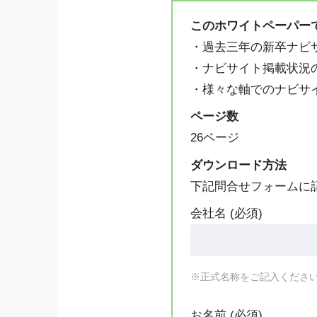
このホワイトペーパー
・過去三年の新卒ナビ
・ナビサイト掲載状況
・様々な軸でのナビサ
ページ数
26ページ
ダウンロード方法
下記問合せフォームに
会社名 (必須)
※正式名称をご記入くださ
お名前 (必須)