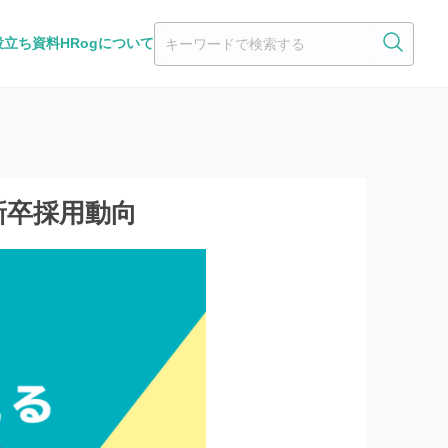
役立ち資料
HRogについて
新卒採用動向