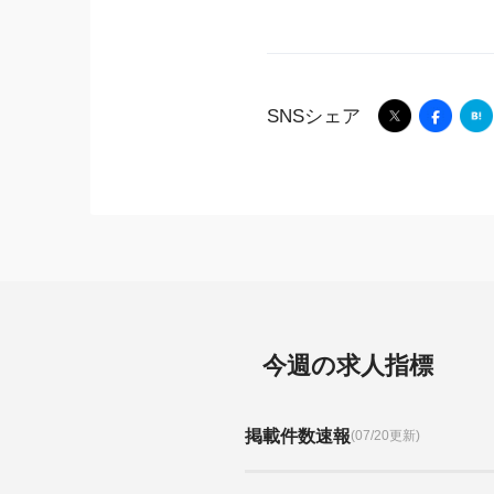
SNSシェア
今週の求人指標
掲載件数速報
(07/20更新)