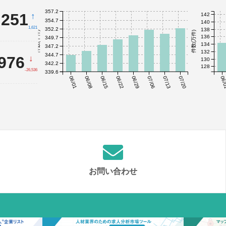
357.2
,251
↑
142
354.7
140
1,621
352.2
138
件数(千件)
件数(万件)
136
349.7
134
347.2
132
344.7
,976
↓
130
342.2
128
-26,536
339.6
06/01
06/08
06/15
06/22
06/29
07/06
07/13
07/20
06/
お問い合わせ