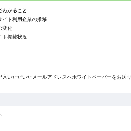
でわかること
サイト利用企業の推移
の変化
イト掲載状況
記入いただいたメールアドレスへホワイトペーパーをお送
い。