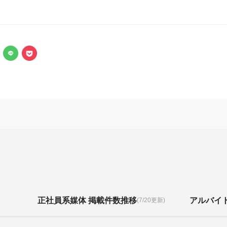
正社員系媒体 掲載件数推移
アルバイ
(7/20更新)