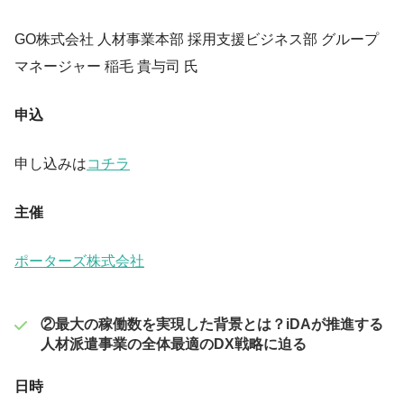
GO株式会社 人材事業本部 採用支援ビジネス部 グループ
マネージャー 稲毛 貴与司 氏
申込
申し込みは
コチラ
主催
ポーターズ株式会社
②最大の稼働数を実現した背景とは？iDAが推進する
人材派遣事業の全体最適のDX戦略に迫る
日時