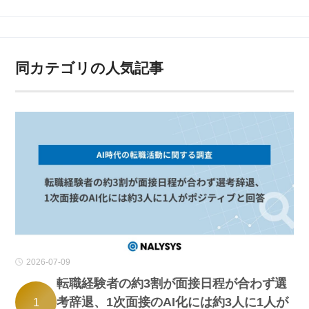
同カテゴリの人気記事
2026-07-09
転職経験者の約3割が面接日程が合わず選
考辞退、1次面接のAI化には約3人に1人が
1