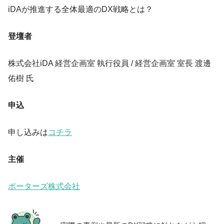
iDAが推進する全体最適のDX戦略とは？
登壇者
株式会社iDA 経営企画室 執行役員 / 経営企画室 室長 渡邊
佑樹 氏
申込
申し込みは
コチラ
主催
ポーターズ株式会社