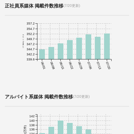
正社員系媒体 掲載件数推移
(7/20更新)
357.2
354.7
352.2
件数(千件)
349.7
347.2
344.7
342.2
339.6
06/01
06/08
06/15
06/22
06/29
07/06
07/13
07/20
アルバイト系媒体 掲載件数推移
(7/20更新)
142
140
138
件数(万件)
136
134