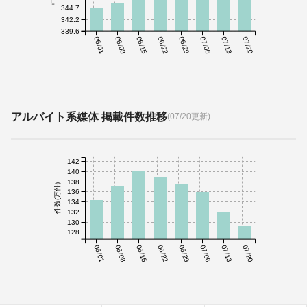
344.7
342.2
339.6
06/01
06/08
06/15
06/22
06/29
07/06
07/13
07/20
アルバイト系媒体 掲載件数推移
(07/20更新)
142
140
138
件数(万件)
136
134
132
130
128
06/01
06/08
06/15
06/22
06/29
07/06
07/13
07/20