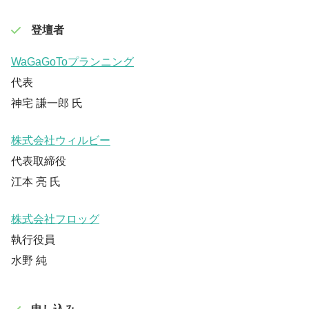
登壇者
WaGaGoToプランニング
代表
神宅 謙一郎 氏
株式会社ウィルビー
代表取締役
江本 亮 氏
株式会社フロッグ
執行役員
水野 純