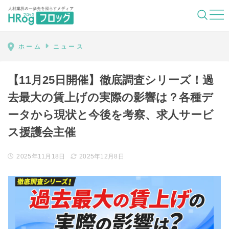
HRog | 人材業界の一歩先を照らすメディ
ホーム
ニュース
【11月25日開催】徹底調査シリーズ！過
去最大の賃上げの実際の影響は？各種デ
ータから現状と今後を考察、求人サービ
ス援護会主催
2025年11月18日
2025年12月8日