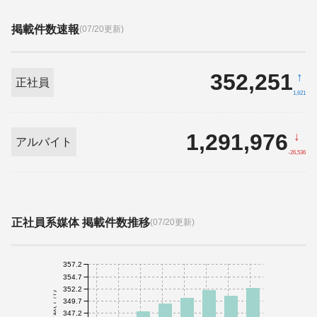
掲載件数速報
(07/20更新)
352,251
↑
正社員
1,621
1,291,976
↓
アルバイト
-26,536
正社員系媒体 掲載件数推移
(07/20更新)
357.2
354.7
352.2
件数(千件)
349.7
347.2