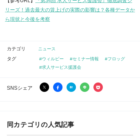
【参考URL】
『第34回 求人サービス援護会』徹底調査シ
リーズ！過去最大の賃上げの実際の影響は？各種データか
ら現状と今後を考察
カテゴリ
ニュース
タグ
ウィルビー
セミナー情報
フロッグ
求人サービス援護会
SNSシェア
同カテゴリの人気記事