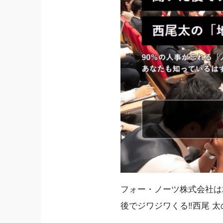
フォー・ノーツ株式会社は2
後でジワジワくる‼西尾 