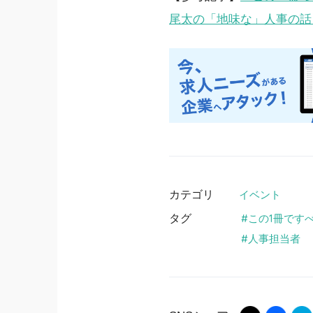
尾太の「地味な」人事の話 
カテゴリ
イベント
タグ
この1冊です
人事担当者