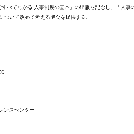
ですべてわかる 人事制度の基本』の出版を記念し、「人事
について改めて考える機会を提供する。
00
ァレンスセンター