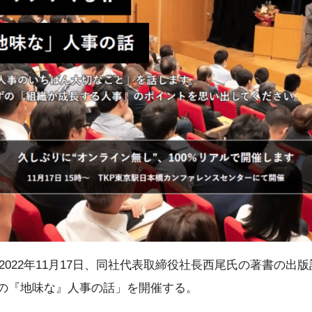
022年11月17日、同社代表取締役社長西尾氏の著書の出
太の『地味な』人事の話」を開催する。