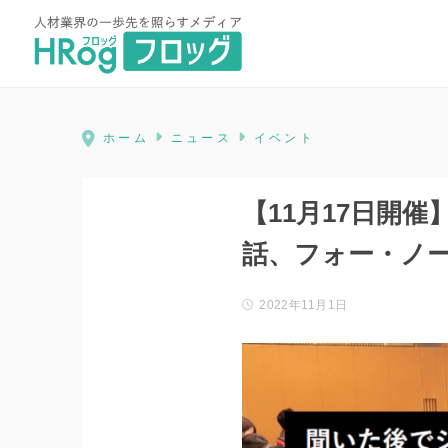
HRog | 人材業界の一歩先を照ら
ホーム
ニュース
イベント
【11月17日開
話、フォー・ノ
2022年11月1日