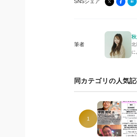
SNSシェア
秋
筆者
北
に
同カテゴリの人気記
1