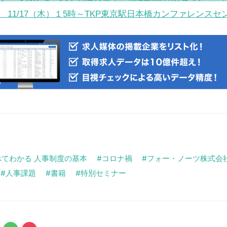
11/17（木）１5時～TKP東京駅日本橋カンファレンスセ
べてわかる 人事制度の基本
コロナ禍
フォー・ノーツ株式会
人事課題
書籍
特別セミナー