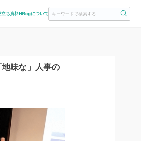
役立ち資料
HRogについて
「地味な」人事の