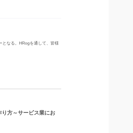
ーとなる。HRogを通して、皆様
作り方～サービス業にお