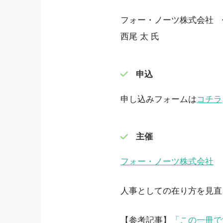
フォー・ノーツ株式会社 
西尾 太 氏
申込
申し込みフォームは
コチラ
主催
フォー・ノーツ株式会社
人事としての在り方を見直
【参考記事】
「この一冊で