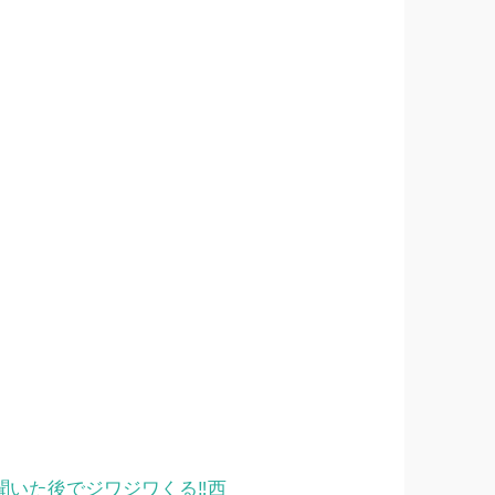
聞いた後でジワジワくる‼西