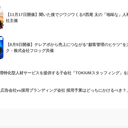
【11月17日開催】聞いた後でジワジワくる‼西尾 太の「地味な」
社主催
【8月9日開催】テレアポから売上につながる“顧客管理のヒケツ”
ク・株式会社フロッグ共催
経理特化型人材サービスを提供する子会社「TOKIUMスタッフィング」
人広告会社vs採用ブランディング会社 採用予算はどっちにかけるべき？、C