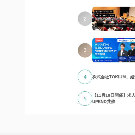
2
3
4
株式会社TOKIUM、
【11月18日開催】求
5
UPEND共催