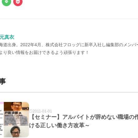
元真衣
海道出身。2022年4月、株式会社フロッグに新卒入社し編集部のメンバ
より良い情報をお届けできるよう頑張ります！
事
2011-01-01
【セミナー】アルバイトが辞めない職場の
ける正しい働き方改革～