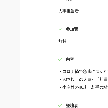
人事担当者
参加費
無料
内容
・コロナ禍で急速に進んだ
・90％以上の人事が「社
・生産性の低迷、若手の離
登壇者