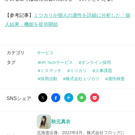
【参考記事】
ミツカリが個人の適性を詳細に分析した「個
人結果」機能を提供開始
カテゴリ
サービス
タグ
HR Techサービス
オンライン採用
ミスマッチ
ミツカリ
人事課題
採用活動
株式会社ミツカリ
適性検査
SNSシェア
秋元真衣
北海道出身。2022年4月、株式会社フロッグに