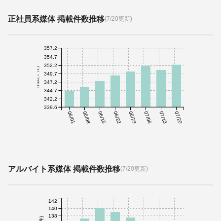
正社員系媒体 掲載件数推移
(7/20更新)
357.2
354.7
352.2
件数(千件)
349.7
347.2
344.7
342.2
339.6
06/01
06/08
06/15
06/22
06/29
07/06
07/13
07/20
アルバイト系媒体 掲載件数推移
(7/20更新)
142
140
138