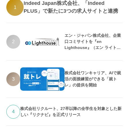
Indeed Japan株式会社、「Indeed
1
PLUS」で新たに3つの求人サイトと連携
エン・ジャパン株式会社、企業
2
口コミサイトを『en
Lighthouse』（エン ライトハ
ウス）としてリニューアル
株式会社ワンキャリア、AIで就
3
活の面接練習ができる「就ト
レ」の提供を開始
株式会社リクルート、27卒以降の全学生を対象とした新
4
しい『リクナビ』を正式リリース