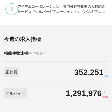
アイデムコーポレーション、専門分野特化型の人材紹介
5
サービス『シルバーギアエージェント』『バスギアエー
ジェント』提供開始
今週の求人指標
掲載件数速報
(07/20更新)
352,251
↑
正社員
1,621
1,291,976
↓
アルバイト
-26,536