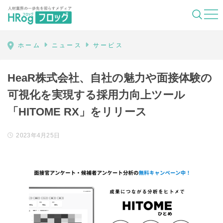
HRog | 人材業界の一歩先を照らすメディ
ホーム
ニュース
サービス
HeaR株式会社、自社の魅力や面接体験の
可視化を実現する採用力向上ツール
「HITOME RX」をリリース
2023年4月25日