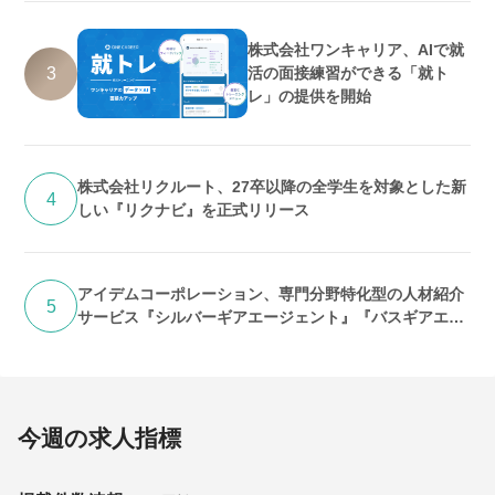
株式会社ワンキャリア、AIで就
3
活の面接練習ができる「就ト
レ」の提供を開始
株式会社リクルート、27卒以降の全学生を対象とした新
4
しい『リクナビ』を正式リリース
アイデムコーポレーション、専門分野特化型の人材紹介
5
サービス『シルバーギアエージェント』『バスギアエー
ジェント』提供開始
今週の求人指標