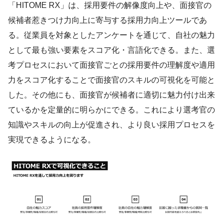
「HITOME RX」は、採用要件の解像度向上や、面接官の
候補者惹きつけ力向上に寄与する採用力向上ツールであ
る。従業員を対象としたアンケートを通じて、自社の魅力
として最も強い要素をスコア化・言語化できる。また、選
考プロセスにおいて面接官ごとの採用要件の理解度や適用
力をスコア化することで面接官のスキルの可視化を可能と
した。その他にも、面接官が候補者に適切に魅力付け出来
ているかを定量的に明らかにできる。これにより選考官の
知識やスキルの向上が促進され、より良い採用プロセスを
実現できるようになる。