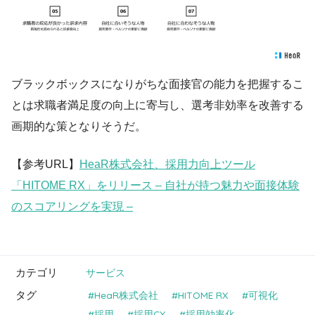
ブラックボックスになりがちな面接官の能力を把握するこ
とは求職者満足度の向上に寄与し、選考非効率を改善する
画期的な策となりそうだ。
【参考URL】
HeaR株式会社、採用力向上ツール
「HITOME RX」をリリース – 自社が持つ魅力や面接体験
のスコアリングを実現 –
カテゴリ
サービス
タグ
HeaR株式会社
HITOME RX
可視化
採用
採用CX
採用効率化