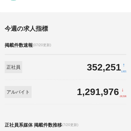
ジェント』提供開始
今週の求人指標
掲載件数速報
(07/20更新)
352,251
↑
正社員
1,621
1,291,976
↓
アルバイト
-26,536
正社員系媒体 掲載件数推移
(7/20更新)