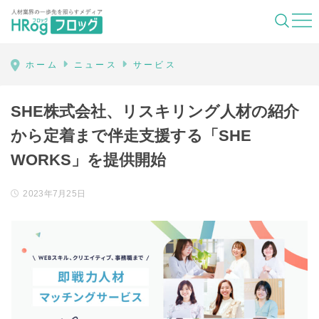
HRog | 人材業界の一歩先を照らすメディ
ホーム
ニュース
サービス
SHE株式会社、リスキリング人材の紹介
から定着まで伴走支援する「SHE
WORKS」を提供開始
2023年7月25日