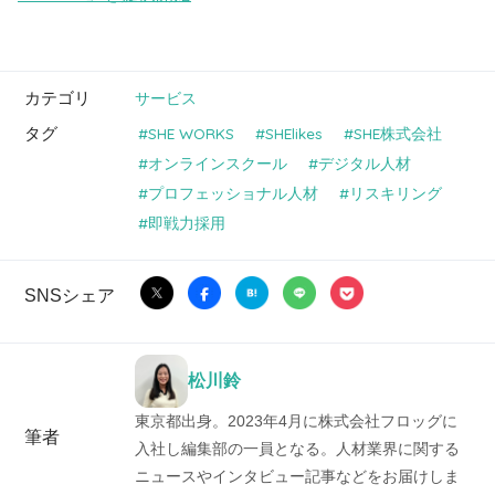
カテゴリ
サービス
タグ
SHE WORKS
SHElikes
SHE株式会社
オンラインスクール
デジタル人材
プロフェッショナル人材
リスキリング
即戦力採用
SNSシェア
松川鈴
東京都出身。2023年4月に株式会社フロッグに
筆者
入社し編集部の一員となる。人材業界に関する
ニュースやインタビュー記事などをお届けしま