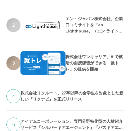
エン・ジャパン株式会社、企業
2
口コミサイトを『en
Lighthouse』（エン ライトハ
ウス）としてリニューアル
株式会社ワンキャリア、AIで就
3
活の面接練習ができる「就ト
レ」の提供を開始
株式会社リクルート、27卒以降の全学生を対象とした新
4
しい『リクナビ』を正式リリース
アイデムコーポレーション、専門分野特化型の人材紹介
5
サービス『シルバーギアエージェント』『バスギアエー