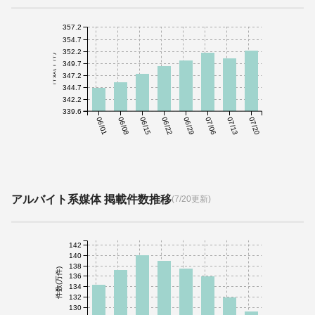
357.2
354.7
352.2
件数(千件)
349.7
347.2
344.7
342.2
339.6
06/01
06/08
06/15
06/22
06/29
07/06
07/13
07/20
アルバイト系媒体 掲載件数推移
(7/20更新)
142
140
138
件数(万件)
136
134
132
130