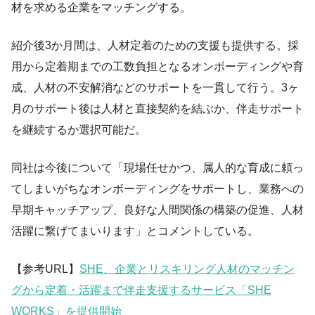
材を求める企業をマッチングする。
紹介後3か月間は、人材定着のための支援も提供する。採
用から定着期までの工数負担となるオンボーディングや育
成、人材の不安解消などのサポートを一貫して行う。3ヶ
月のサポート後は人材と直接契約を結ぶか、伴走サポート
を継続するか選択可能だ。
同社は今後について「現場任せかつ、属人的な育成に頼っ
てしまいがちなオンボーディングをサポートし、業務への
早期キャッチアップ、良好な人間関係の構築の促進、人材
活躍に繋げてまいります」とコメントしている。
【参考URL】
SHE、企業とリスキリング人材のマッチン
グから定着・活躍まで伴走支援するサービス「SHE
WORKS」を提供開始