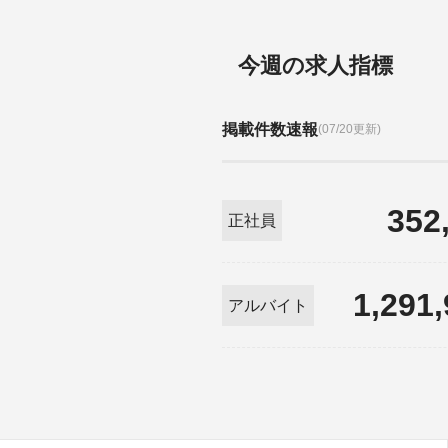
今週の求人指標
掲載件数速報
(07/20更新)
352
正社員
1,291
アルバイト