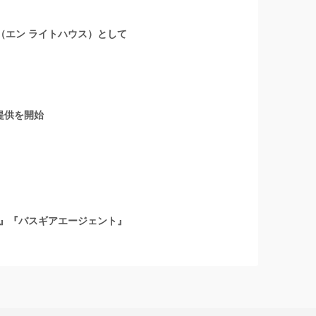
』（エン ライトハウス）として
提供を開始
』『バスギアエージェント』