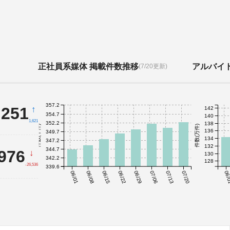
正社員系媒体 掲載件数推移
アルバイ
(7/20更新)
357.2
,251
↑
142
354.7
140
1,621
352.2
138
件数(千件)
件数(万件)
136
349.7
134
347.2
132
344.7
,976
↓
130
342.2
128
-26,536
339.6
06/01
06/08
06/15
06/22
06/29
07/06
07/13
07/20
06/