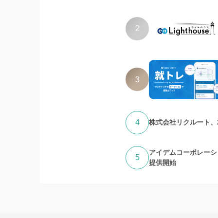
2
3
4
株式会社リクルート、
アイデムコーポレーシ
5
提供開始