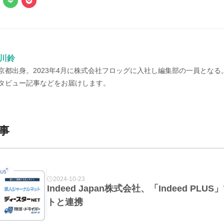
川鈴
京都出身。2023年4月に株式会社フロッグに入社し編集部の一員とな
タビュー記事などをお届けします。
事
2024-10-23
Indeed Japan株式会社、「Indeed P
トと連携