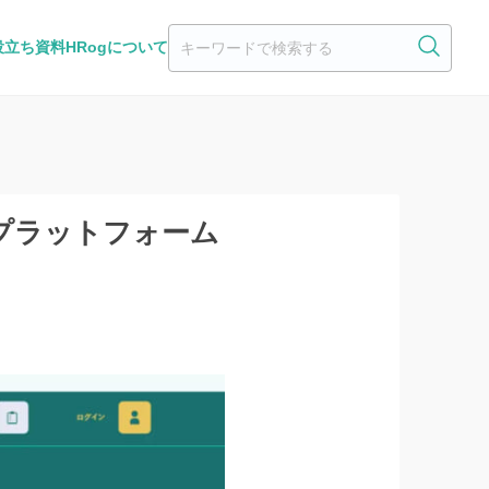
役立ち資料
HRogについて
プラットフォーム