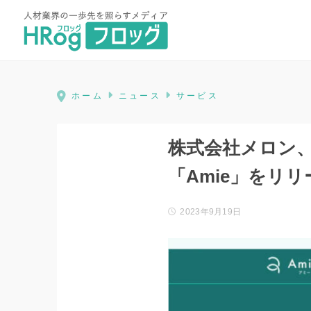
HRog | 人材業界の一歩先を照ら
ホーム
ニュース
サービス
株式会社メロン
「Amie」をリリ
2023年9月19日