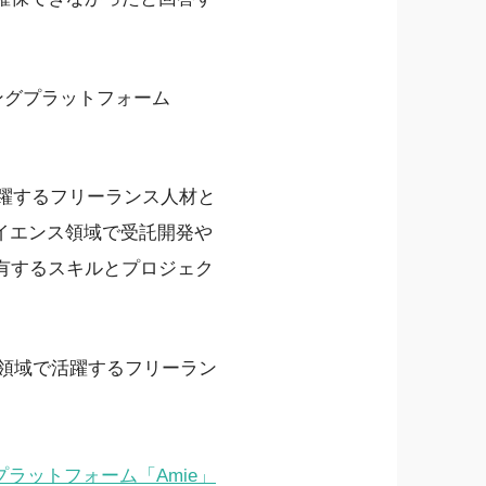
ングプラットフォーム
活躍するフリーランス人材と
イエンス領域で受託開発や
有するスキルとプロジェク
ス領域で活躍するフリーラン
ラットフォーム「Amie」