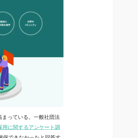
高まっている。一般社団法
採用に関するアンケート調
確保できなかったと回答す