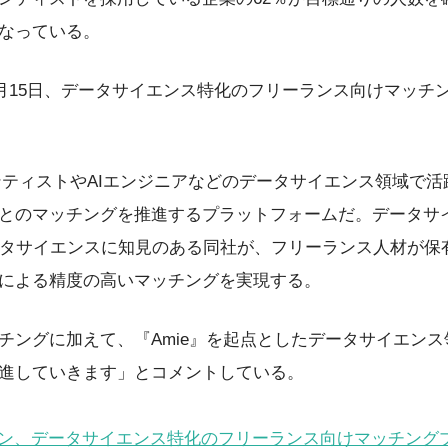
なっている。
年9月15日、データサイエンス特化のフリーランス向けマッチ
。
エンティストやAIエンジニアなどのデータサイエンス領域で
とのマッチングを推進するプラットフォームだ。データサ
ータサイエンスに知見のある同社が、フリーランス人材が保
による精度の高いマッチングを実現する。
チングに加えて、『Amie』を起点としたデータサイエン
進していきます」とコメントしている。
ン、データサイエンス特化のフリーランス向けマッチングプ