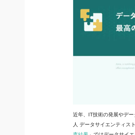
近年、IT技術の発展やデ
人 データサイエンティスト
査結果
」ではデータサイエ