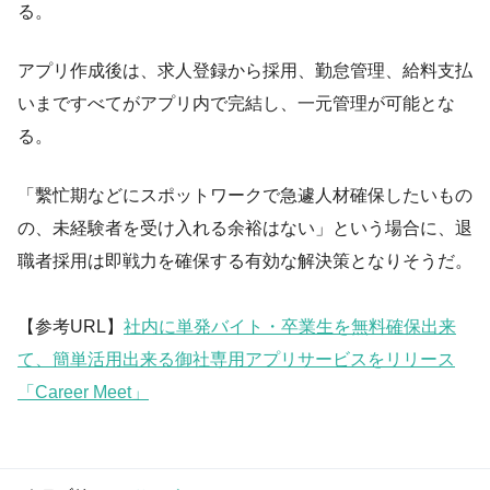
る。
アプリ作成後は、求人登録から採用、勤怠管理、給料支払
いまですべてがアプリ内で完結し、一元管理が可能とな
る。
「繫忙期などにスポットワークで急遽人材確保したいもの
の、未経験者を受け入れる余裕はない」という場合に、退
職者採用は即戦力を確保する有効な解決策となりそうだ。
【参考URL】
社内に単発バイト・卒業生を無料確保出来
て、簡単活用出来る御社専用アプリサービスをリリース
「Career Meet」