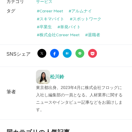
カテゴリ
サービス
タグ
Career Meet
アルムナイ
スキマバイト
スポットワーク
卒業生
単発バイト
株式会社Career Meet
退職者
SNSシェア
松川鈴
東京都出身。2023年4月に株式会社フロッグに
筆者
入社し編集部の一員となる。人材業界に関する
ニュースやインタビュー記事などをお届けしま
す。