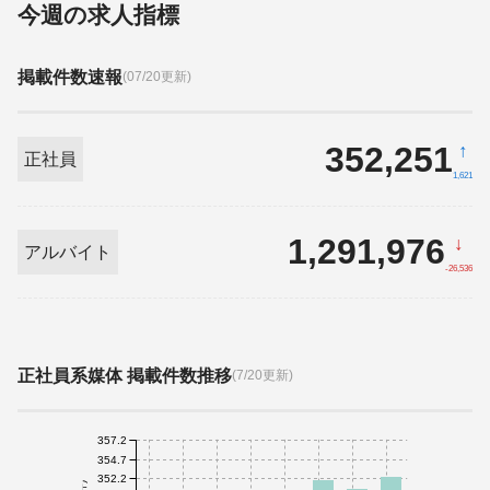
今週の求人指標
掲載件数速報
(07/20更新)
352,251
↑
正社員
1,621
1,291,976
↓
アルバイト
-26,536
正社員系媒体 掲載件数推移
(7/20更新)
357.2
354.7
352.2