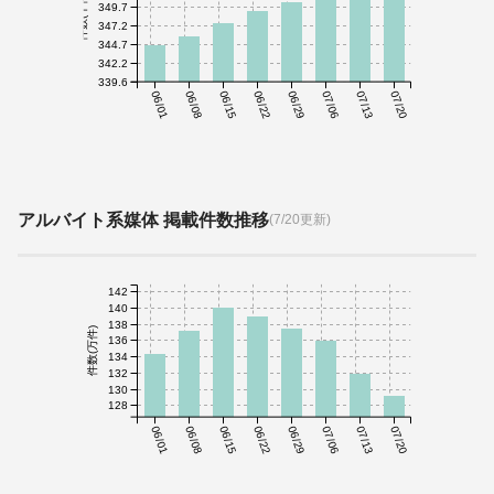
件数(千件)
349.7
347.2
344.7
342.2
339.6
06/01
06/08
06/15
06/22
06/29
07/06
07/13
07/20
アルバイト系媒体 掲載件数推移
(7/20更新)
142
140
138
件数(万件)
136
134
132
130
128
06/01
06/08
06/15
06/22
06/29
07/06
07/13
07/20