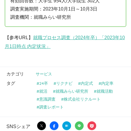
有効回答数：大学生 954人/大学院生 302人
調査実施期間：2023年10月1日～10月3日
調査機関：就職みらい研究所
【参考URL】
就職プロセス調査（2024年卒）「2023年10
月1日時点 内定状況」
カテゴリ
サービス
タグ
24卒
リクナビ
内定式
内定率
就活
就職みらい研究所
就職活動
意識調査
株式会社リクルート
調査レポート
SNSシェア