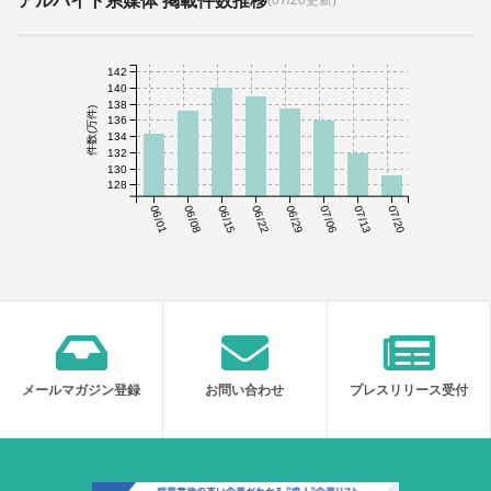
アルバイト系媒体 掲載件数推移
142
140
138
件数(万件)
136
134
132
130
128
06/01
06/08
06/15
06/22
06/29
07/06
07/13
07/20
メールマガジン登録
お問い合わせ
プレスリリース受付