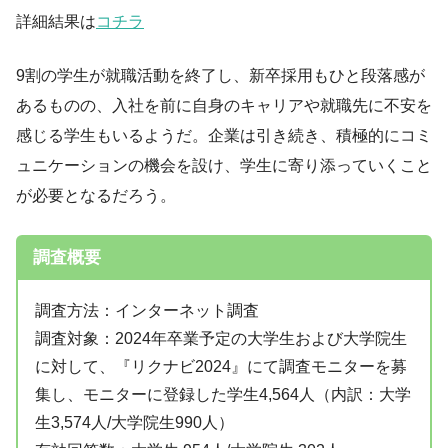
詳細結果は
コチラ
9割の学生が就職活動を終了し、新卒採用もひと段落感が
あるものの、入社を前に自身のキャリアや就職先に不安を
感じる学生もいるようだ。企業は引き続き、積極的にコミ
ュニケーションの機会を設け、学生に寄り添っていくこと
が必要となるだろう。
調査概要
調査方法：インターネット調査
調査対象：2024年卒業予定の大学生および大学院生
に対して、『リクナビ2024』にて調査モニターを募
集し、モニターに登録した学生4,564人（内訳：大学
生3,574人/大学院生990人）