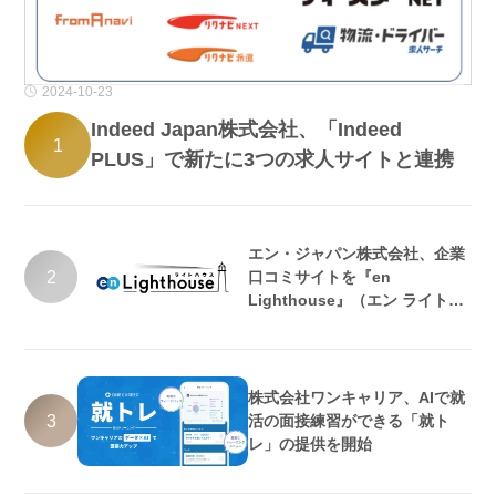
2024-10-23
Indeed Japan株式会社、「Indeed
1
PLUS」で新たに3つの求人サイトと連携
エン・ジャパン株式会社、企業
2
口コミサイトを『en
Lighthouse』（エン ライトハ
ウス）としてリニューアル
株式会社ワンキャリア、AIで就
3
活の面接練習ができる「就ト
レ」の提供を開始