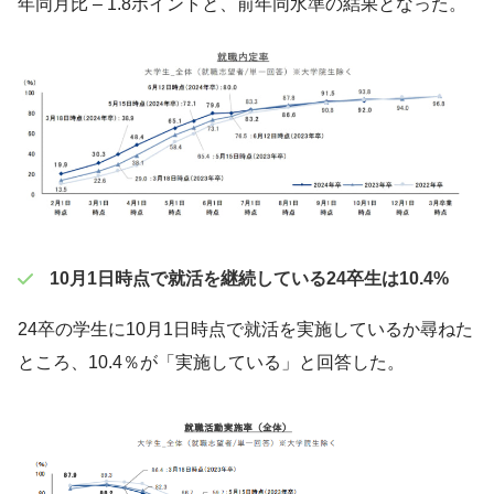
年同月比 – 1.8ポイントと、前年同水準の結果となった。
10月1日時点で就活を継続している24卒生は10.4%
24卒の学生に10月1日時点で就活を実施しているか尋ねた
ところ、10.4％が「実施している」と回答した。