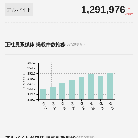
1,291,976
↓
アルバイト
-26,536
正社員系媒体 掲載件数推移
(07/20更新)
357.2
354.7
352.2
件数(千件)
349.7
347.2
344.7
342.2
339.6
06/01
06/08
06/15
06/22
06/29
07/06
07/13
07/20
(07/20更新)