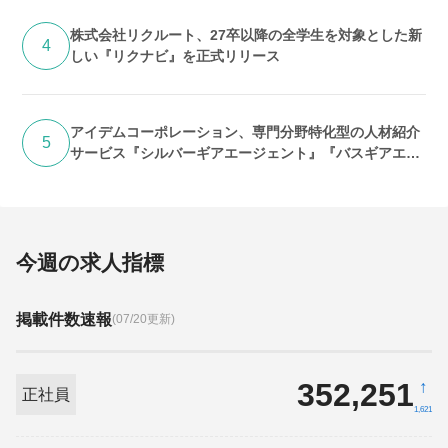
株式会社リクルート、27卒以降の全学生を対象とした新
4
しい『リクナビ』を正式リリース
アイデムコーポレーション、専門分野特化型の人材紹介
5
サービス『シルバーギアエージェント』『バスギアエー
ジェント』提供開始
今週の求人指標
掲載件数速報
(07/20更新)
352,251
↑
正社員
1,621