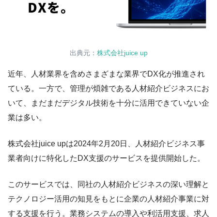
出典元：
株式会社juice up
近年、人材業界を含めさまざまな業界でDX化が推進され
ている。一方で、管理が煩雑である人材紹介ビジネスにお
いて、まだまだデジタル技術を十分に活用できていない企
業は多い。
株式会社juice upは2024年2月20日、人材紹介ビジネス事
業者向けに特化したDX支援のサービスを提供開始した。
このサービスでは、同社の人材紹介ビジネスの深い理解と
テクノロジー活用の知見をもとに企業の人材紹介事業に対
する支援を行う。業務システムの導入や利活用支援、求人