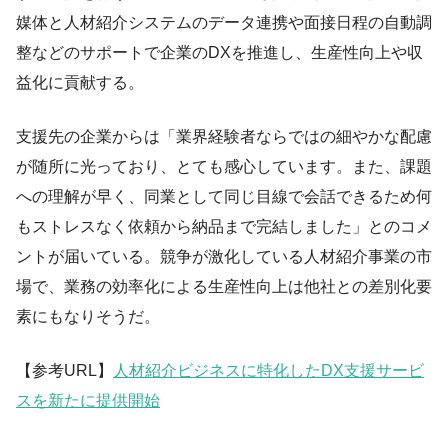
媒体と人材紹介システムのデータ連携や面接日程の自動調
整などのサポートで企業のDXを推進し、生産性向上や収
益化に貢献する。
支援先の企業からは「業界経験者ならではの細やかな配慮
が随所に光っており、とても感心しています。また、課題
への理解が早く、同業として同じ目線で会話できるため何
もストレスなく依頼から納品まで完結しました」とのコメ
ントが届いている。競争が激化している人材紹介事業の市
場で、業務の効率化による生産性向上は他社との差別化要
素にもなりそうだ。
【参考URL】
人材紹介ビジネスに特化したDX支援サービ
スを新たに提供開始