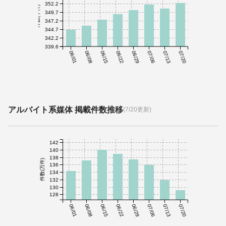
352.2
件数(千件)
349.7
347.2
344.7
342.2
339.6
06/01
06/08
06/15
06/22
06/29
07/06
07/13
07/20
アルバイト系媒体 掲載件数推移
(7/20更新)
142
140
138
件数(万件)
136
134
132
130
128
06/01
06/08
06/15
06/22
06/29
07/06
07/13
07/20