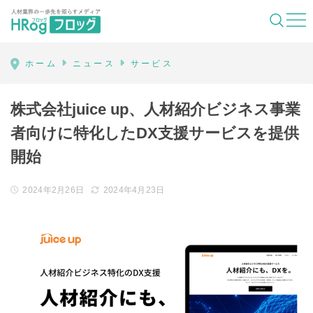
HRog | 人材業界の一歩先を照らすメディ
ホーム
ニュース
サービス
株式会社juice up、人材紹介ビジネス事業
者向けに特化したDX支援サービスを提供
開始
2024年2月26日
2024年4月23日