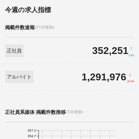
今週の求人指標
掲載件数速報
(07/20更新)
352,251
↑
正社員
1,621
1,291,976
↓
アルバイト
-26,536
正社員系媒体 掲載件数推移
(7/20更新)
357.2
354.7