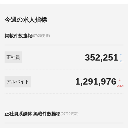
今週の求人指標
掲載件数速報
(07/20更新)
352,251
↑
正社員
1,621
1,291,976
↓
アルバイト
-26,536
正社員系媒体 掲載件数推移
(07/20更新)