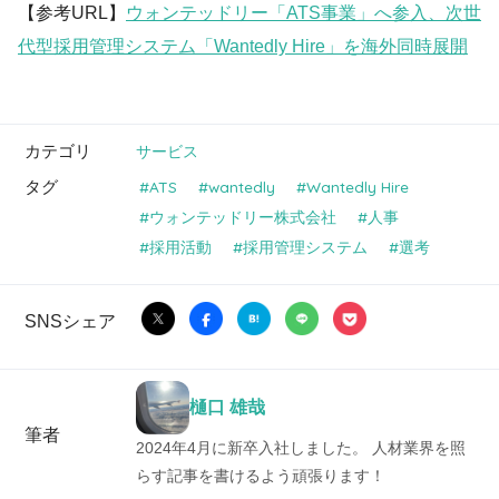
【参考URL】
ウォンテッドリー「ATS事業」へ参入、次世
代型採用管理システム「Wantedly Hire」を海外同時展開
カテゴリ
サービス
タグ
ATS
wantedly
Wantedly Hire
ウォンテッドリー株式会社
人事
採用活動
採用管理システム
選考
SNSシェア
樋口 雄哉
筆者
2024年4月に新卒入社しました。 人材業界を照
らす記事を書けるよう頑張ります！