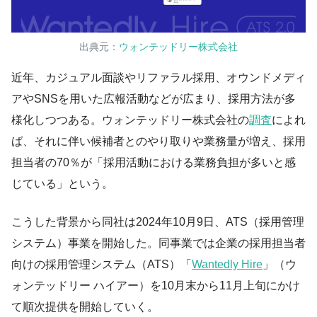
出典元：
ウォンテッドリー株式会社
近年、カジュアル面談やリファラル採用、オウンドメディ
アやSNSを用いた広報活動などが広まり、採用方法が多
様化しつつある。ウォンテッドリー株式会社の
調査
によれ
ば、それに伴い候補者とのやり取りや業務量が増え、採用
担当者の70％が「採用活動における業務負担が多いと感
じている」という。
こうした背景から同社は2024年10月9日、ATS（採用管理
システム）事業を開始した。同事業では企業の採用担当者
向けの採用管理システム（ATS）「
Wantedly Hire
」（ウ
ォンテッドリー ハイアー）を10月末から11月上旬にかけ
て順次提供を開始していく。