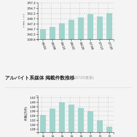
357.2
354.7
352.2
件数(千件)
349.7
347.2
344.7
342.2
339.6
06/01
06/08
06/15
06/22
06/29
07/06
07/13
07/20
アルバイト系媒体 掲載件数推移
(07/20更新)
142
140
138
件数(万件)
136
134
132
130
128