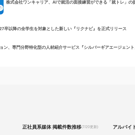
株式会社ワンキャリア、AIで就活の面接練習ができる「就トレ」の
27卒以降の全学生を対象とした新しい『リクナビ』を正式リリース
ョン、専門分野特化型の人材紹介サービス『シルバーギアエージェント
正社員系媒体 掲載件数推移
アルバイ
(7/20更新)