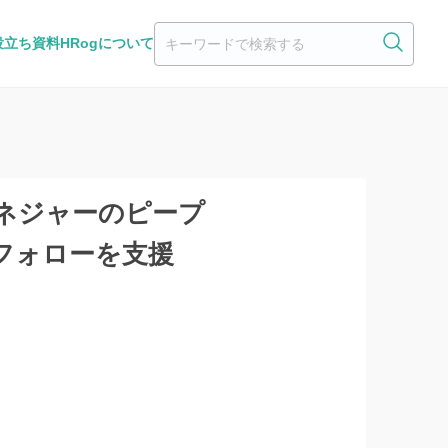
役立ち資料
HRogについて
現場マネジャーのピープ
フォローを支援