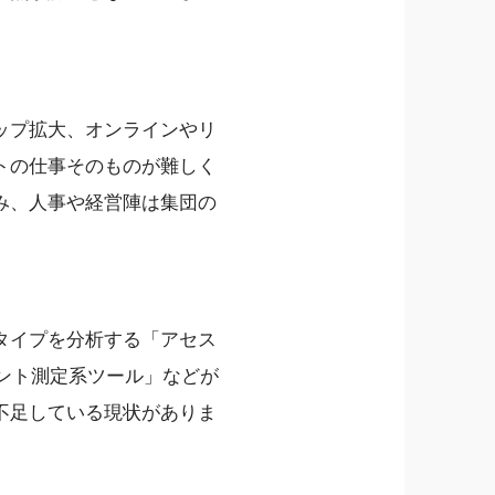
ップ拡大、オンラインやリ
トの仕事そのものが難しく
み、人事や経営陣は集団の
タイプを分析する「アセス
メント測定系ツール」などが
不足している現状がありま