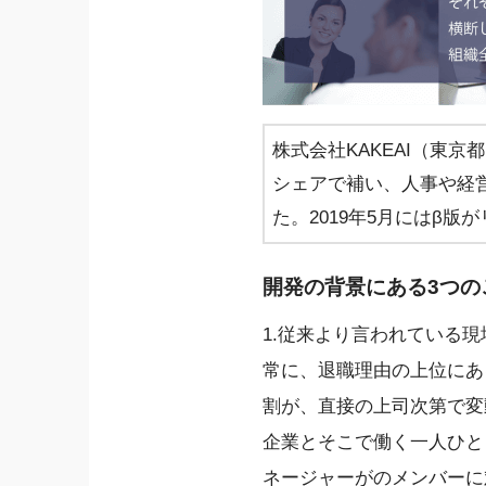
株式会社KAKEAI（東
シェアで補い、人事や経営の現
た。2019年5月にはβ版
開発の背景にある3つの
1.従来より言われている
常に、退職理由の上位にあ
割が、直接の上司次第で変
企業とそこで働く一人ひと
ネージャーがのメンバーに