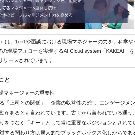
京都）は、1on1や面談における現場マネジャーの力を、科学
場フォローを実現するAI Cloud system「KAKEAI
がリリースされています。
こと
現場マネージャーの重要性
る「上司との関係」。企業の収益性の5割、エンゲージメン
動があるとも言われています。古くから言われている通り
りをつなぐ「キー」として常に重要なポジションとされて
対する関わり方は属人的でブラックボックス化しがちであ