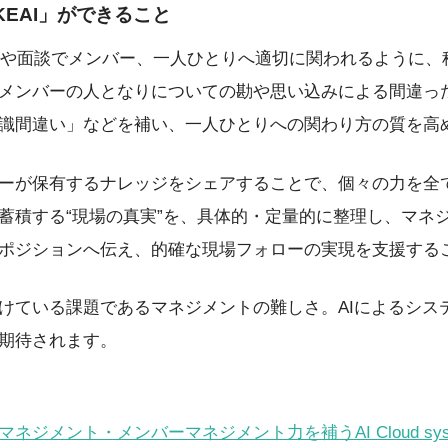
「KAKEAI」ができること
n1や面談でメンバー、一人ひとりへ適切に関われるように
メンバーの人となりについての勘や思い込みによる間違っ
識間違い」などを補い、一人ひとりへの関わり方の質を高
ーが保有するナレッジをシェアすることで、個々の力を全
蓄積する“現場の真実”を、具体的・定量的に整理し、マネ
ポジションへ伝え、的確な現場フォローの実現を支援する
けている課題であるマネジメントの難しさ。AIによるシス
期待されます。
ジメント・メンバーマネジメント力を補うAI Cloud syst