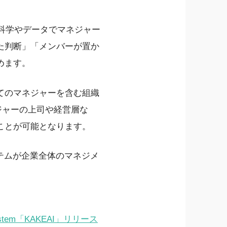
、科学やデータでマネジャー
た判断」「メンバーが置か
めます。
てのマネジャーを含む組織
ジャーの上司や経営層な
ことが可能となります。
テムが企業全体のマネジメ
em「KAKEAI」リリース