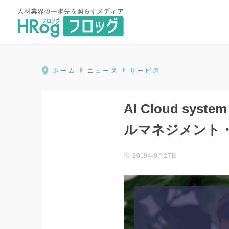
HRog | 人材業界の一歩先を照ら
ホーム
ニュース
サービス
AI Cloud s
ルマネジメント
2019年9月27日