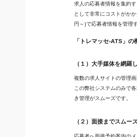
求人の応募者情報を集約す
として非常にコストがかか
円～)で応募者情報を管理
「トレマッセ-ATS」
の
（１）大手媒体を網羅
複数の求人サイトの管理画
この弊社システムのみで各
き管理がスムーズです。
（２）面接までスムー
応募者へ面接予約案内のメ