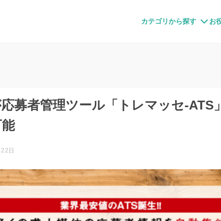
すメディア
カテゴリから探す
お
応募者管理ツール「トレマッセ-ATS
可能
月22日