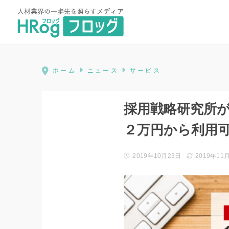
HRog | 人材業界の一歩先を照ら
ホーム
ニュース
サービス
採用戦略研究所が
２万円から利用
2019年10月23日
2019年11