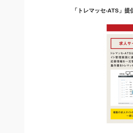
「トレマッセ-ATS」
提