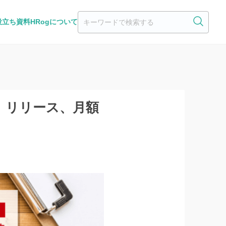
役立ち資料
HRogについて
」リリース、月額