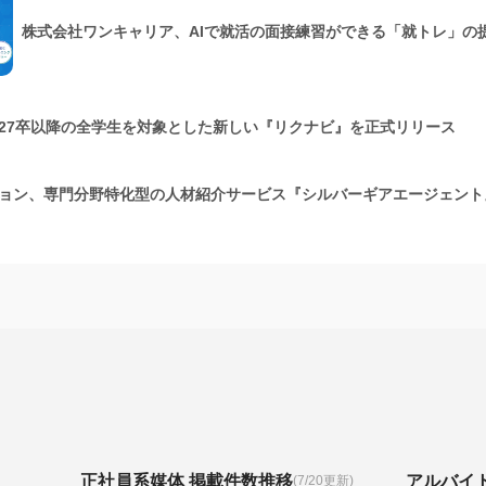
株式会社ワンキャリア、AIで就活の面接練習ができる「就トレ」の
27卒以降の全学生を対象とした新しい『リクナビ』を正式リリース
ョン、専門分野特化型の人材紹介サービス『シルバーギアエージェント
正社員系媒体 掲載件数推移
アルバイ
(7/20更新)