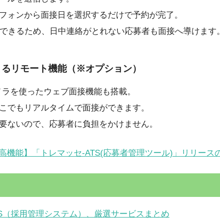
フォンから面接日を選択するだけで予約が完了。
ができるため、日中連絡がとれない応募者も面接へ導けます
きるリモート機能（※オプション）
メラを使ったウェブ面接機能も搭載。
こでもリアルタイムで面接ができます。
要ないので、応募者に負担をかけません。
高機能】「トレマッセ-ATS(応募者管理ツール)」リリース
TS（採用管理システム）、厳選サービスまとめ