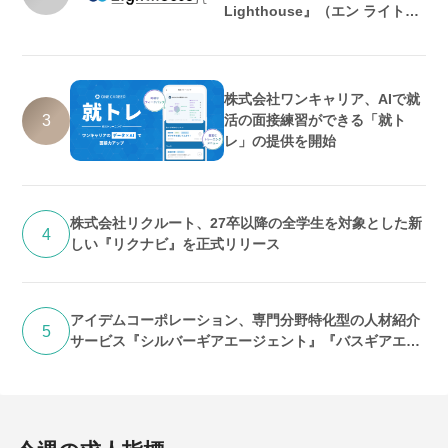
Lighthouse』（エン ライトハ
ウス）としてリニューアル
株式会社ワンキャリア、AIで就
3
活の面接練習ができる「就ト
レ」の提供を開始
株式会社リクルート、27卒以降の全学生を対象とした新
4
しい『リクナビ』を正式リリース
アイデムコーポレーション、専門分野特化型の人材紹介
5
サービス『シルバーギアエージェント』『バスギアエー
ジェント』提供開始