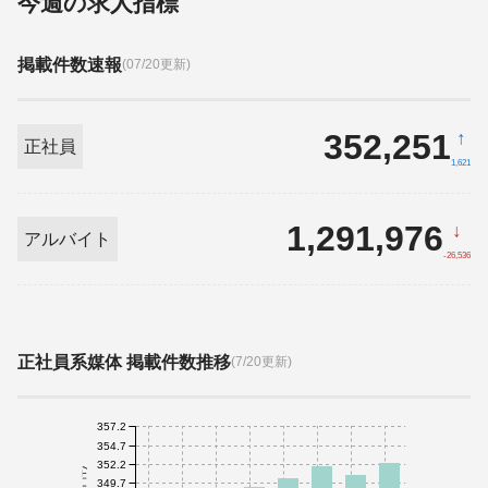
今週の求人指標
掲載件数速報
(07/20更新)
352,251
↑
正社員
1,621
1,291,976
↓
アルバイト
-26,536
正社員系媒体 掲載件数推移
(7/20更新)
357.2
354.7
352.2
349.7