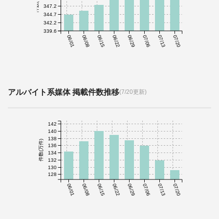
件数(千件)
347.2
344.7
342.2
339.6
06/01
06/08
06/15
06/22
06/29
07/06
07/13
07/20
アルバイト系媒体 掲載件数推移
(7/20更新)
142
140
138
件数(万件)
136
134
132
130
128
06/01
06/08
06/15
06/22
06/29
07/06
07/13
07/20