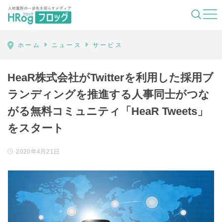
HRog | 人材業界の一歩先を照らすメディ
ホーム
ニュース
サービス
HeaR株式会社がTwitterを利用した採用ブ
ランディングを推進する人事同士がつな
がる無料コミュニティ「HeaR Tweets」
をスタート
2020年4月21日