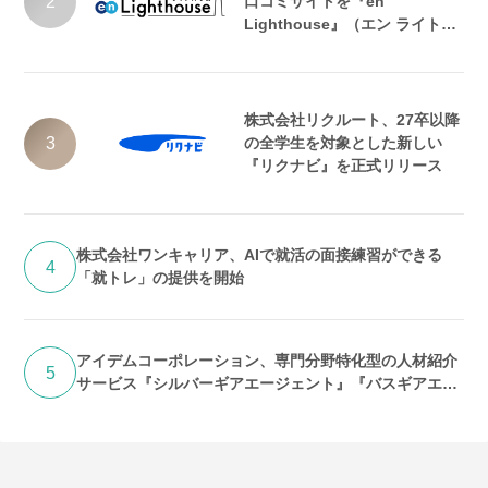
2
口コミサイトを『en
Lighthouse』（エン ライトハ
ウス）としてリニューアル
株式会社リクルート、27卒以降
3
の全学生を対象とした新しい
『リクナビ』を正式リリース
株式会社ワンキャリア、AIで就活の面接練習ができる
4
「就トレ」の提供を開始
アイデムコーポレーション、専門分野特化型の人材紹介
5
サービス『シルバーギアエージェント』『バスギアエー
ジェント』提供開始