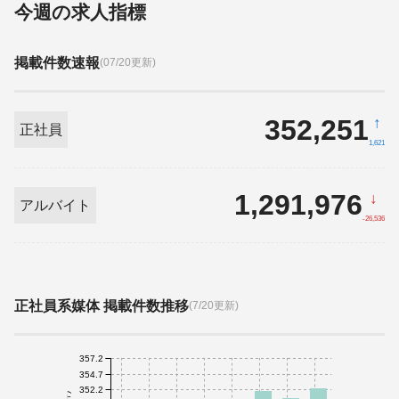
今週の求人指標
掲載件数速報
(07/20更新)
352,251
↑
正社員
1,621
1,291,976
↓
アルバイト
-26,536
正社員系媒体 掲載件数推移
(7/20更新)
357.2
354.7
352.2