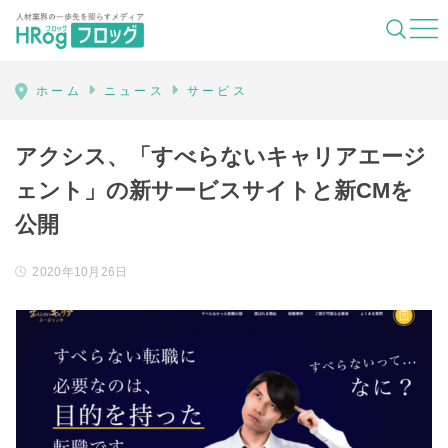
HRog | 人材業界の一歩先を照らすメディ
ホーム
ニュース
サービス
アクシス、「すべらないキャリアエージ
ェント」の新サービスサイトと新CMを
公開
2020年10月26日