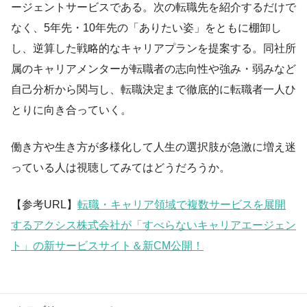
ージェントサービスである。次の転職先を紹介するだけで
なく、5年先・10年先の「ありたい姿」をともに棚卸し
し、逆算した戦略的なキャリアプランを提案する。同社所
属のキャリアメンターが転職者の志向性や強み・弱みなど
自己分析から関与し、転職決定まで徹底的に転職者一人ひ
とりに向き合っていく。
働き方や生き方が多様化して人生の選択肢が急激に増え迷
っている人は視聴してみてはどうだろうか。
【参考URL】
転職・キャリア領域で複数サービスを展開
するアクシス株式会社が「すべらないキャリアエージェン
ト」の新サービスサイト＆新CM公開！