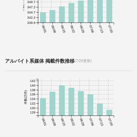
件数(千件)
349.7
347.2
344.7
342.2
339.6
06/01
06/08
06/15
06/22
06/29
07/06
07/13
07/20
アルバイト系媒体 掲載件数推移
(7/20更新)
142
140
138
件数(万件)
136
134
132
130
128
06/01
06/08
06/15
06/22
06/29
07/06
07/13
07/20