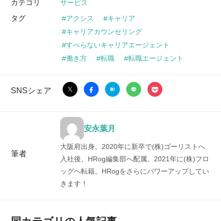
カテゴリ
サービス
タグ
アクシス
キャリア
キャリアカウンセリング
すべらないキャリアエージェント
働き方
転職
転職エージェント
SNSシェア
安永葉月
大阪府出身。2020年に新卒で(株)ゴーリストへ
筆者
入社後、HRog編集部へ配属。2021年に(株)フロ
ッグへ転籍。HRogをさらにパワーアップしてい
きます！