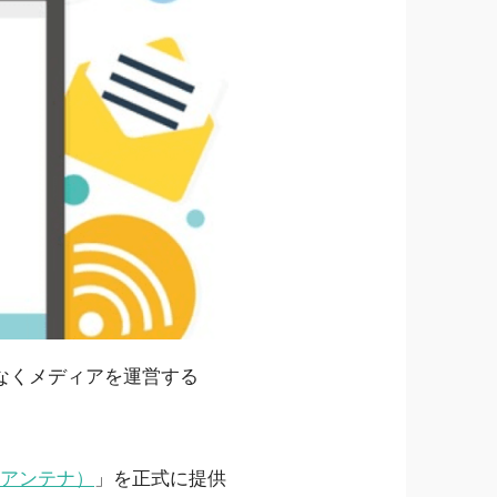
なくメディアを運営する
アドアンテナ）
」を正式に提供