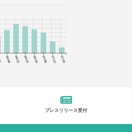
01
06/08
06/15
06/22
06/29
07/06
07/13
07/20
プレスリリース受付