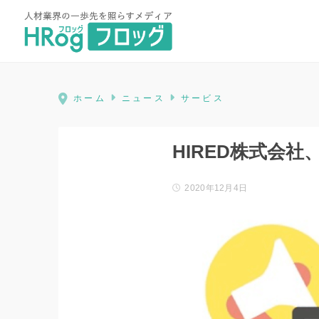
HRog | 人材業界の一歩先を照ら
ホーム
ニュース
サービス
HIRED株式会社
2020年12月4日