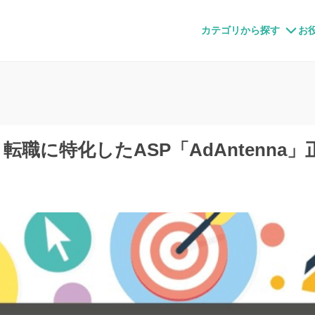
すメディア
カテゴリから探す
お
、転職に特化したASP「AdAntenna