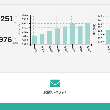
357.2
,251
↑
142
354.7
140
1,621
352.2
138
件数(千件)
件数(万件)
136
349.7
134
347.2
132
344.7
,976
↓
130
342.2
128
-26,536
339.6
06/01
06/08
06/15
06/22
06/29
07/06
07/13
07/20
06/
お問い合わせ