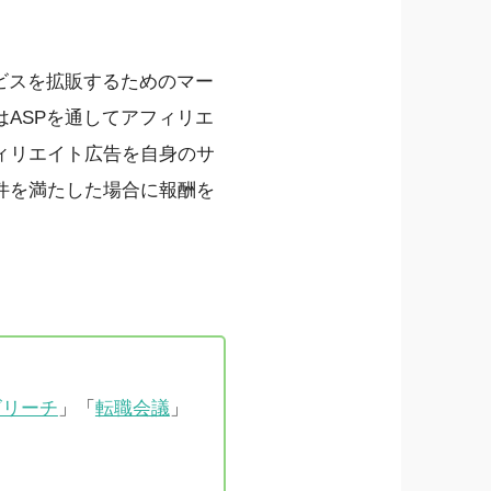
ビスを拡販するためのマー
ASPを通してアフィリエ
ィリエイト広告を自身のサ
件を満たした場合に報酬を
ズリーチ
」「
転職会議
」