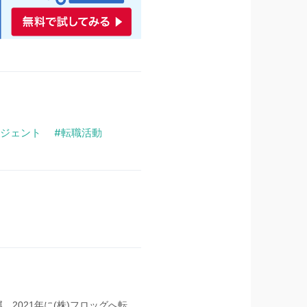
ジェント
転職活動
。2021年に(株)フロッグへ転