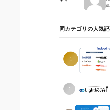
籍
同カテゴリの人気記
1
2