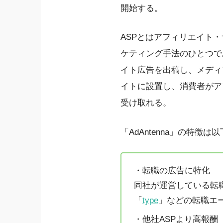
開始する。
ASPとはアフィリエイト
ケティング手法のひとつで
イト広告を出稿し、メディ
イトに設置し、消費者がア
受け取れる。
「AdAntenna」の特徴は
・転職の広告に特化
同社が運営している転
「
type
」などの転職エ
・他社ASPより高報酬