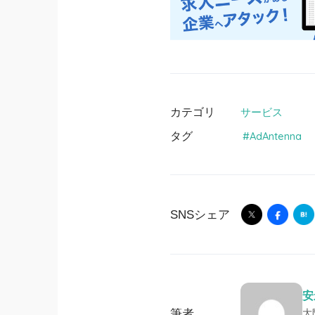
カテゴリ
サービス
タグ
AdAntenna
SNSシェア
安
筆者
大