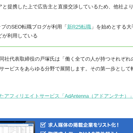
アと提携した上で広告主と直接交渉しているため、他社よ
ップのSEO転職ブログが利用「
新R25転職
」を始めとする大
どが利用している
同社代表取締役の戸塚氏は「働く全ての人が持つそれぞれの
サービスをあらゆる分野で展開します。その第一歩として
アフィリエイトサービス「AdAntenna（アドアンテナ）」を