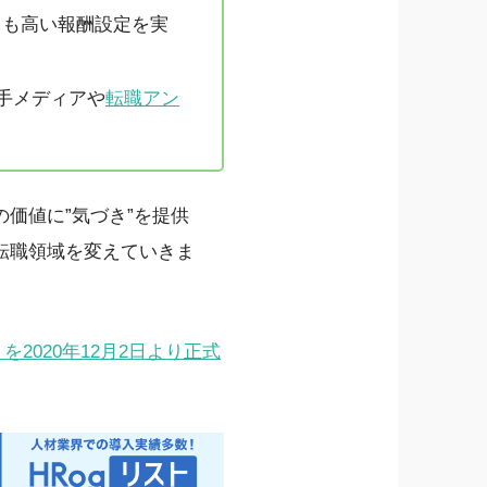
りも高い報酬設定を実
手メディアや
転職アン
価値に”気づき”を提供
転職領域を変えていきま
2020年12月2日より正式