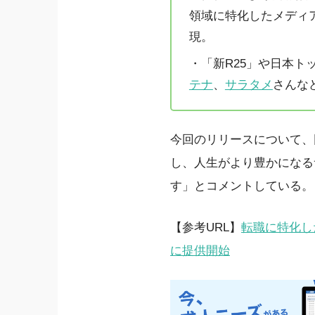
領域に特化したメディ
現。
・「新R25」や日本ト
テナ
、
サラタメ
さんな
今回のリリースについて、
し、人生がより豊かになる
す」とコメントしている。
【参考URL】
転職に特化した
に提供開始