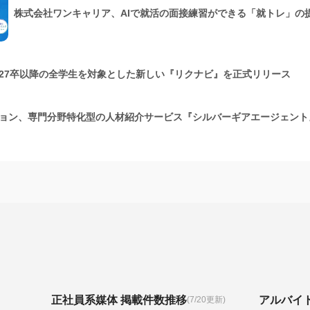
株式会社ワンキャリア、AIで就活の面接練習ができる「就トレ」の
27卒以降の全学生を対象とした新しい『リクナビ』を正式リリース
ョン、専門分野特化型の人材紹介サービス『シルバーギアエージェント
正社員系媒体 掲載件数推移
アルバイ
(7/20更新)