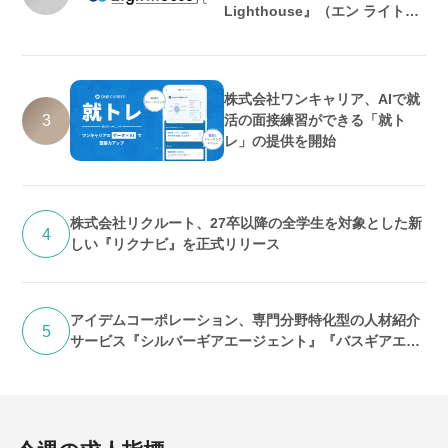
Lighthouse』（エン ライトハ
ウス）としてリニューアル
株式会社ワンキャリア、AIで就
3
活の面接練習ができる「就ト
レ」の提供を開始
株式会社リクルート、27卒以降の全学生を対象とした新
4
しい『リクナビ』を正式リリース
アイデムコーポレーション、専門分野特化型の人材紹介
5
サービス『シルバーギアエージェント』『バスギアエー
ジェント』提供開始