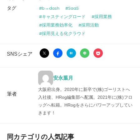
タグ
b→dash
SaaS
キャスティングロード
採用業務
採用業務効率化
採用活動
採用見える化クラウド
SNSシェア
安永葉月
大阪府出身。2020年に新卒で(株)ゴーリストへ
筆者
入社後、HRog編集部へ配属。2021年に(株)フロ
ッグへ転籍。HRogをさらにパワーアップしてい
きます！
同カテゴリの人気記事