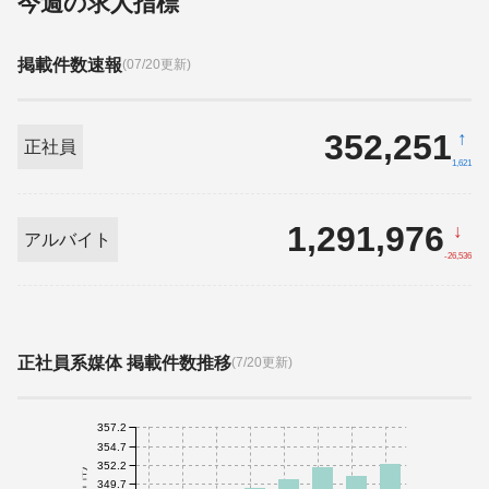
今週の求人指標
掲載件数速報
(07/20更新)
352,251
↑
正社員
1,621
1,291,976
↓
アルバイト
-26,536
正社員系媒体 掲載件数推移
(7/20更新)
357.2
354.7
352.2
349.7