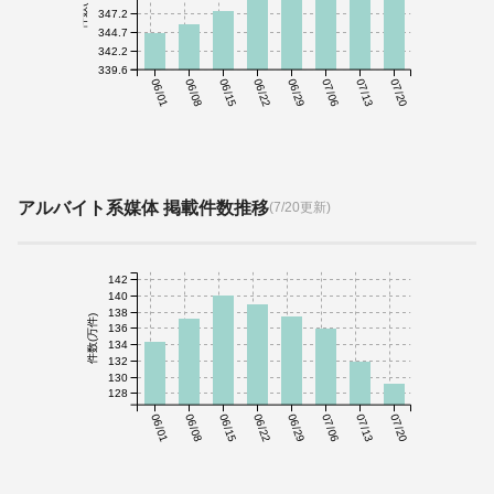
件数(千件)
347.2
344.7
342.2
339.6
06/01
06/08
06/15
06/22
06/29
07/06
07/13
07/20
アルバイト系媒体 掲載件数推移
(7/20更新)
142
140
138
件数(万件)
136
134
132
130
128
06/01
06/08
06/15
06/22
06/29
07/06
07/13
07/20