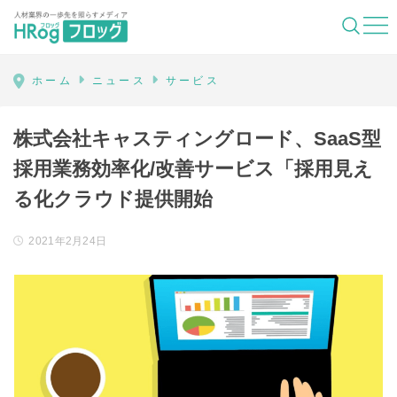
HRog | 人材業界の一歩先を照らすメディ
ホーム
ニュース
サービス
株式会社キャスティングロード、SaaS型
採用業務効率化/改善サービス「採用見え
る化クラウド提供開始
2021年2月24日