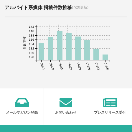
アルバイト系媒体 掲載件数推移
(7/20更新)
142
140
138
件数(万件)
136
134
132
130
128
06/01
06/08
06/15
06/22
06/29
07/06
07/13
07/20
メールマガジン登録
お問い合わせ
プレスリリース受付