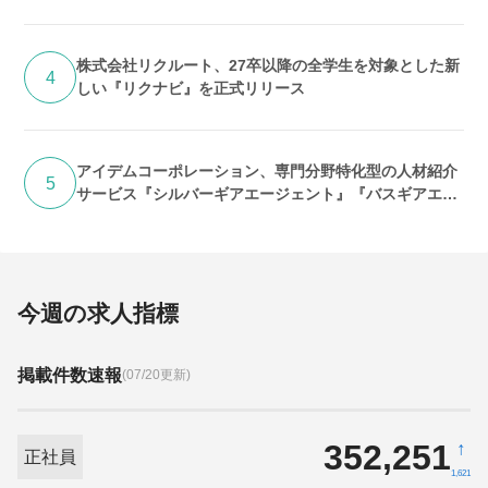
株式会社リクルート、27卒以降の全学生を対象とした新
4
しい『リクナビ』を正式リリース
アイデムコーポレーション、専門分野特化型の人材紹介
5
サービス『シルバーギアエージェント』『バスギアエー
ジェント』提供開始
今週の求人指標
掲載件数速報
(07/20更新)
352,251
↑
正社員
1,621