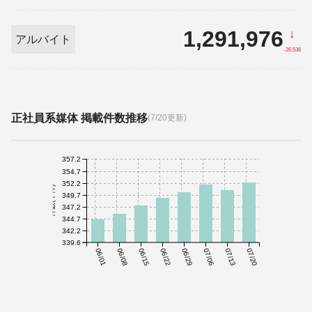
1,291,976
↓
アルバイト
-26,536
正社員系媒体 掲載件数推移
(7/20更新)
357.2
354.7
352.2
件数(千件)
349.7
347.2
344.7
342.2
339.6
06/01
06/08
06/15
06/22
06/29
07/06
07/13
07/20