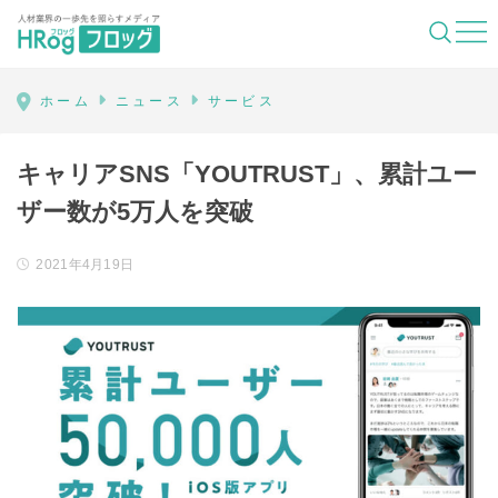
HRog | 人材業界の一歩先を照らすメディ
ホーム
ニュース
サービス
キャリアSNS「YOUTRUST」、累計ユー
ザー数が5万人を突破
2021年4月19日