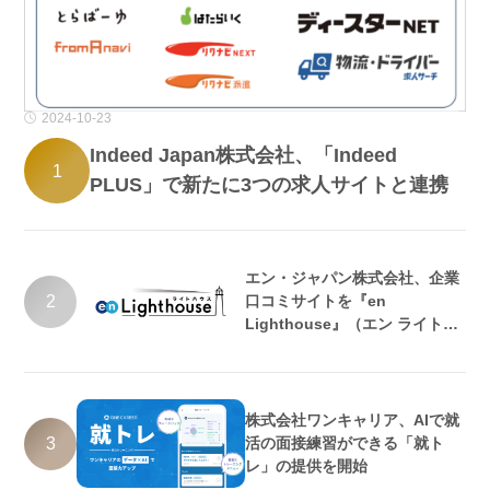
2024-10-23
Indeed Japan株式会社、「Indeed
1
PLUS」で新たに3つの求人サイトと連携
エン・ジャパン株式会社、企業
2
口コミサイトを『en
Lighthouse』（エン ライトハ
ウス）としてリニューアル
株式会社ワンキャリア、AIで就
3
活の面接練習ができる「就ト
レ」の提供を開始