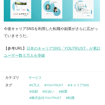
今後キャリアSNSを利用した転職や副業がさらに広がっ
ていきそうだ。
【参考URL】
日本のキャリアSNS「YOUTRUST」が累計
ユーザー数５万人を突破
カテゴリ
サービス
タグ
5万人
YOUTRUST
キャリアSNS
信頼
出会い
副業
株式会社YOUTRUST
転職