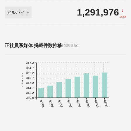
1,291,976
↓
アルバイト
-26,536
正社員系媒体 掲載件数推移
(7/20更新)
357.2
354.7
352.2
件数(千件)
349.7
347.2
344.7
342.2
339.6
06/01
06/08
06/15
06/22
06/29
07/06
07/13
07/20