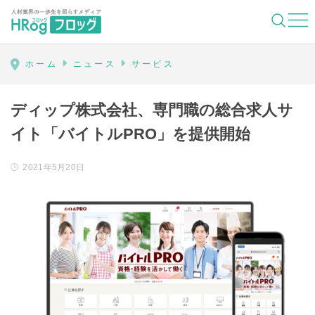
HRog | 人材業界の一歩先を照らすメディ
ホーム
ニュース
サービス
ディップ株式会社、専門職の総合求人サ
イト「バイトルPRO」を提供開始
2021年5月20日