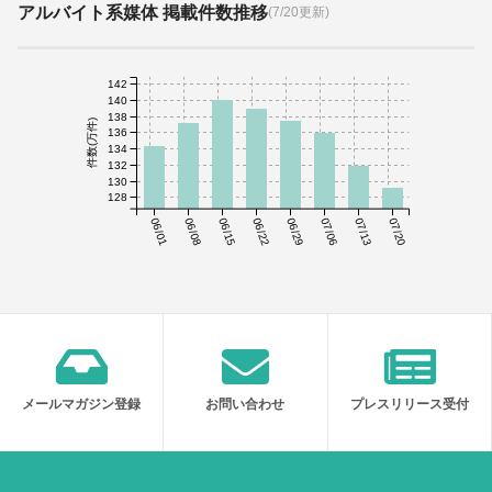
アルバイト系媒体 掲載件数推移
(7/20更新)
142
140
138
件数(万件)
136
134
132
130
128
06/01
06/08
06/15
06/22
06/29
07/06
07/13
07/20
メールマガジン登録
お問い合わせ
プレスリリース受付