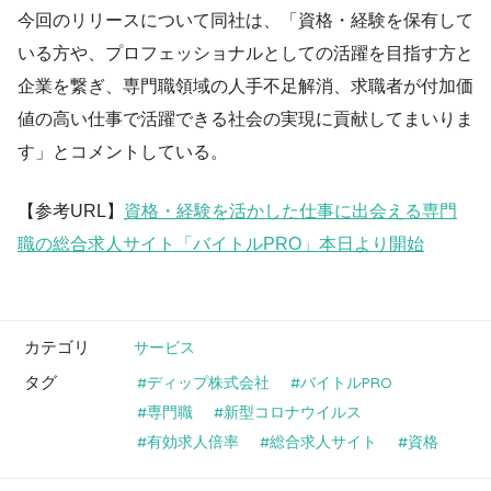
今回のリリースについて同社は、「資格・経験を保有して
いる方や、プロフェッショナルとしての活躍を目指す方と
企業を繋ぎ、専門職領域の人手不足解消、求職者が付加価
値の高い仕事で活躍できる社会の実現に貢献してまいりま
す」とコメントしている。
【参考URL】
資格・経験を活かした仕事に出会える専門
職の総合求人サイト「バイトルPRO」本日より開始
カテゴリ
サービス
タグ
ディップ株式会社
バイトルPRO
専門職
新型コロナウイルス
有効求人倍率
総合求人サイト
資格