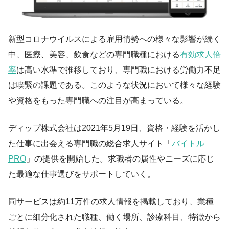
新型コロナウイルスによる雇用情勢への様々な影響が続く
中、医療、美容、飲食などの専門職種における
有効求人倍
率
は高い水準で推移しており、専門職における労働力不足
は喫緊の課題である。このような状況において様々な経験
や資格をもった専門職への注目が高まっている。
ディップ株式会社は2021年5月19日、資格・経験を活かし
た仕事に出会える専門職の総合求人サイト「
バイトル
PRO
」の提供を開始した。求職者の属性やニーズに応じ
た最適な仕事選びをサポートしていく。
同サービスは約11万件の求人情報を掲載しており、業種
ごとに細分化された職種、働く場所、診療科目、特徴から