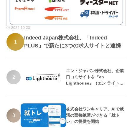
2024-10-23
Indeed Japan株式会社、「Indeed
1
PLUS」で新たに3つの求人サイトと連携
エン・ジャパン株式会社、企業
2
口コミサイトを『en
Lighthouse』（エン ライトハ
ウス）としてリニューアル
株式会社ワンキャリア、AIで就
3
活の面接練習ができる「就ト
レ」の提供を開始