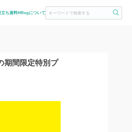
役立ち資料
HRogについて
S」の期間限定特別プ