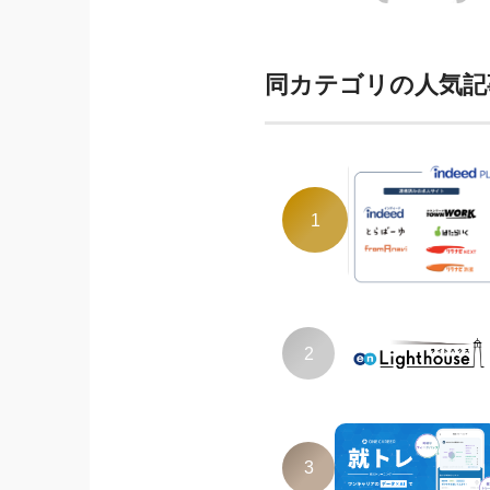
同カテゴリの人気記
1
2
3