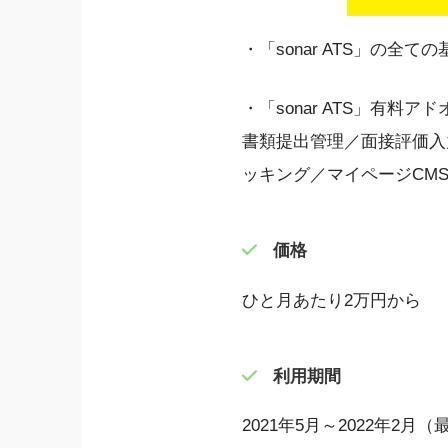
・「sonar ATS」の全て
・「sonar ATS」有料
書類提出管理／面接評価入
ッキング／マイページCMS
価格
ひと月あたり2万円から
利用期間
2021年5月～2022年2月