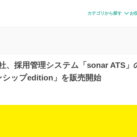
すメディア
カテゴリから探す
お
株式会社、採用管理システム「sonar AT
ップedition」を販売開始