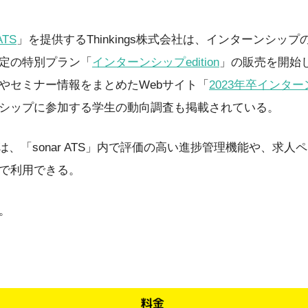
ATS
」を提供するThinkings株式会社は、インターンシッ
定の特別プラン「
インターンシップedition
」の販売を開始
やセミナー情報をまとめたWebサイト「
2023年卒インタ
シップに参加する学生の動向調査も掲載されている。
nでは、「sonar ATS」内で評価の高い進捗管理機能や、求人
で利用できる。
。