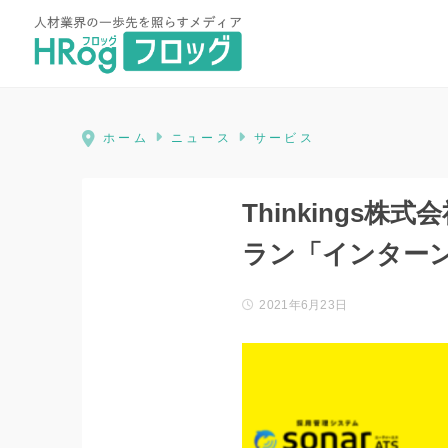
HRog | 人材業界の一歩先を照ら
ホーム
ニュース
サービス
Thinkings
ラン「インターンシ
2021年6月23日