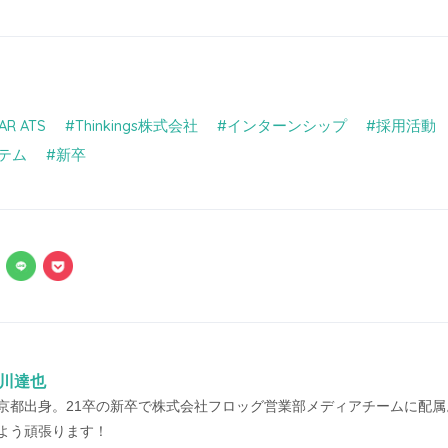
AR ATS
Thinkings株式会社
インターンシップ
採用活動
テム
新卒
川達也
京都出身。21卒の新卒で株式会社フロッグ営業部メディアチームに配属。
よう頑張ります！