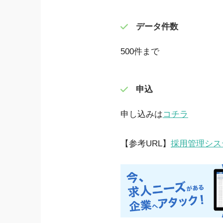
データ件数
500件まで
申込
申し込みは
コチラ
【参考URL】
採用管理システ