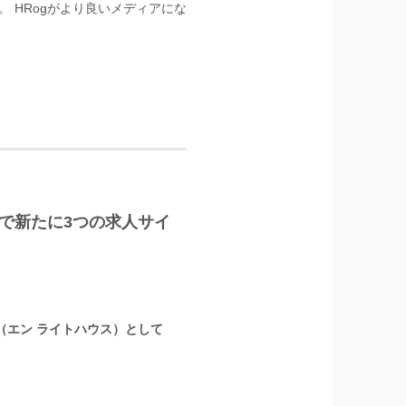
 HRogがより良いメディアにな
LUS」で新たに3つの求人サイ
』（エン ライトハウス）として