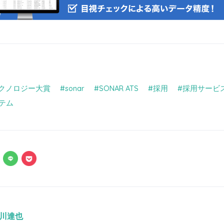
テクノロジー大賞
sonar
SONAR ATS
採用
採用サービ
テム
川達也