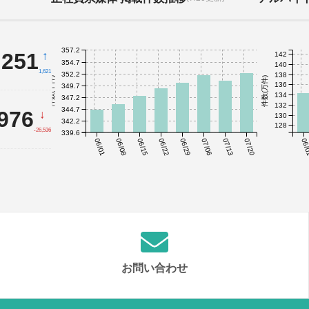
357.2
,251
↑
142
354.7
140
1,621
352.2
138
件数(千件)
件数(万件)
136
349.7
134
347.2
132
344.7
,976
↓
130
342.2
128
-26,536
339.6
06/01
06/08
06/15
06/22
06/29
07/06
07/13
07/20
06/
お問い合わせ