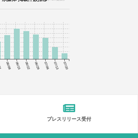
01
06/08
06/15
06/22
06/29
07/06
07/13
07/20
プレスリリース受付