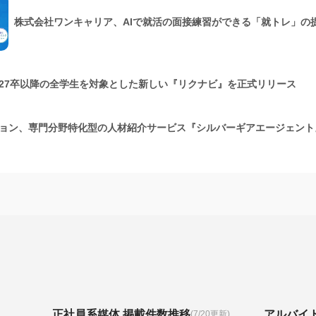
株式会社ワンキャリア、AIで就活の面接練習ができる「就トレ」の
27卒以降の全学生を対象とした新しい『リクナビ』を正式リリース
ョン、専門分野特化型の人材紹介サービス『シルバーギアエージェント
正社員系媒体 掲載件数推移
アルバイ
(7/20更新)