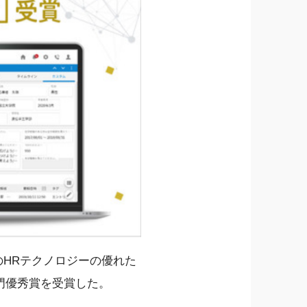
のHRテクノロジーの優れた
門優秀賞を受賞した。