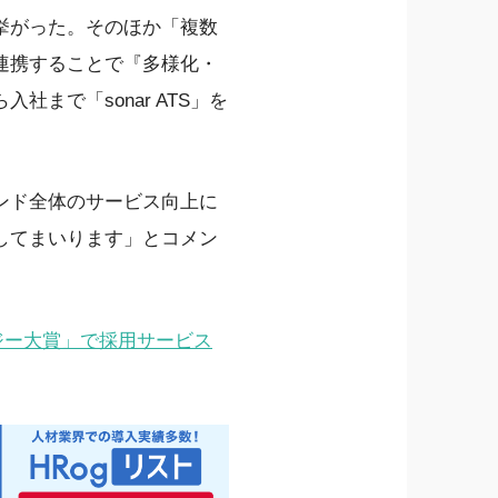
挙がった。そのほか「複数
連携することで『多様化・
まで「sonar ATS」を
ブランド全体のサービス向上に
してまいります」とコメン
ロジー大賞」で採用サービス