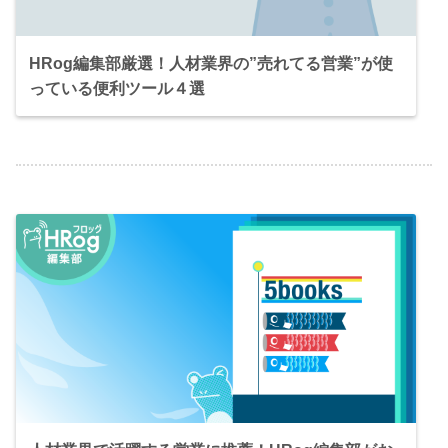
HRog編集部厳選！人材業界の”売れてる営業”が使
っている便利ツール４選