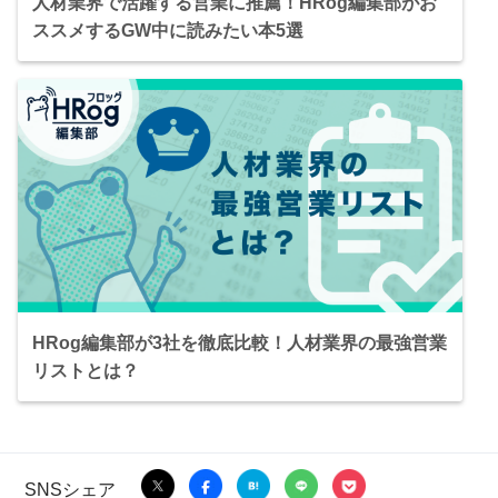
人材業界で活躍する営業に推薦！HRog編集部がお
ススメするGW中に読みたい本5選
HRog編集部が3社を徹底比較！人材業界の最強営業
リストとは？
SNSシェア