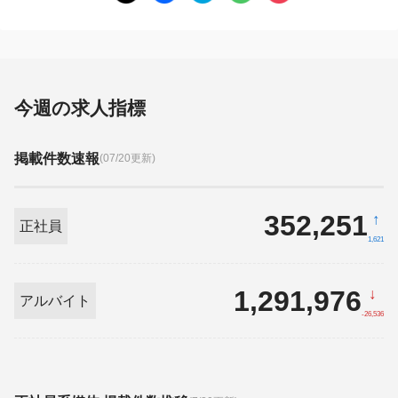
今週の求人指標
掲載件数速報
(07/20更新)
352,251
↑
正社員
1,621
1,291,976
↓
アルバイト
-26,536