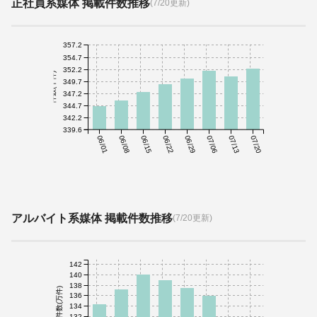
正社員系媒体 掲載件数推移
(7/20更新)
357.2
354.7
352.2
件数(千件)
349.7
347.2
344.7
342.2
339.6
06/01
06/08
06/15
06/22
06/29
07/06
07/13
07/20
アルバイト系媒体 掲載件数推移
(7/20更新)
142
140
138
件数(万件)
136
134
132