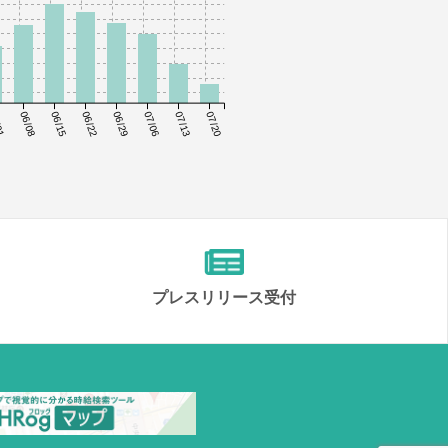
01
06/08
06/15
06/22
06/29
07/06
07/13
07/20
プレスリリース受付