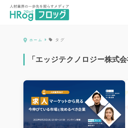
HRog | 人材業界の一歩先を照ら
タグ
ホーム
「エッジテクノロジー株式会