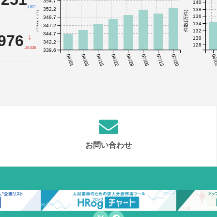
354.7
140
1,621
352.2
138
件数(千件)
件数(万件)
136
349.7
134
347.2
132
344.7
,976
↓
130
342.2
128
-26,536
339.6
06/01
06/08
06/15
06/22
06/29
07/06
07/13
07/20
06/
お問い合わせ