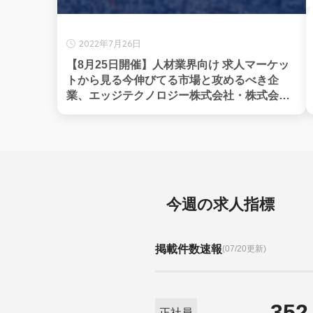
2022年7月26日
【8月25日開催】人材業界向け 求人マーケッ
トから見る今伸びてる市場と攻めるべき企
業、エッジテクノロジー株式会社・株式会社
フロッグ共催
今週の求人指標
掲載件数速報
(07/20更新)
352
正社員