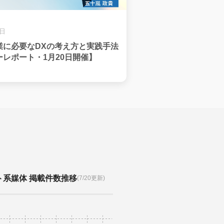
1日
業に必要なDXの考え方と実践手法
レポート・1月20日開催】
ト系媒体 掲載件数推移
(7/20更新)