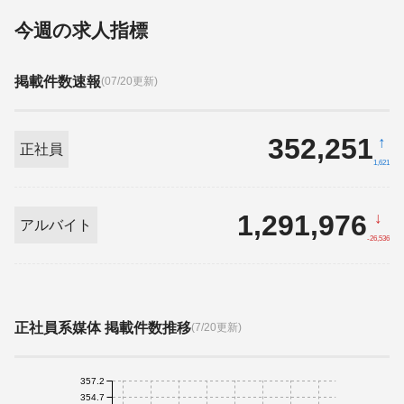
今週の求人指標
掲載件数速報
(07/20更新)
352,251
↑
正社員
1,621
1,291,976
↓
アルバイト
-26,536
正社員系媒体 掲載件数推移
(7/20更新)
357.2
354.7