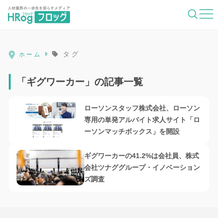
HRog | 人材業界の一歩先を照らすメディ
タグ
ホーム
「ギグワーカー」の記事一覧
ローソンスタッフ株式会社、ローソン
専用の単発アルバイト求人サイト「ロ
ーソンマッチボックス」を開設
ギグワーカーの41.2%は会社員、株式
会社ツナググループ・イノベーション
ズ調査