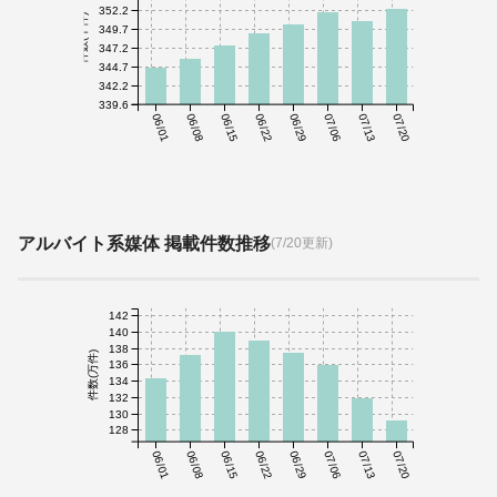
352.2
件数(千件)
349.7
347.2
344.7
342.2
339.6
06/01
06/08
06/15
06/22
06/29
07/06
07/13
07/20
アルバイト系媒体 掲載件数推移
(7/20更新)
142
140
138
件数(万件)
136
134
132
130
128
06/01
06/08
06/15
06/22
06/29
07/06
07/13
07/20