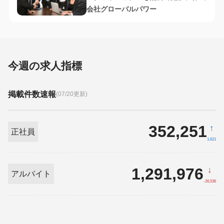
会社グローバルパワー
今週の求人指標
掲載件数速報
(07/20更新)
352,251
↑
正社員
1,621
1,291,976
↓
アルバイト
-26,536