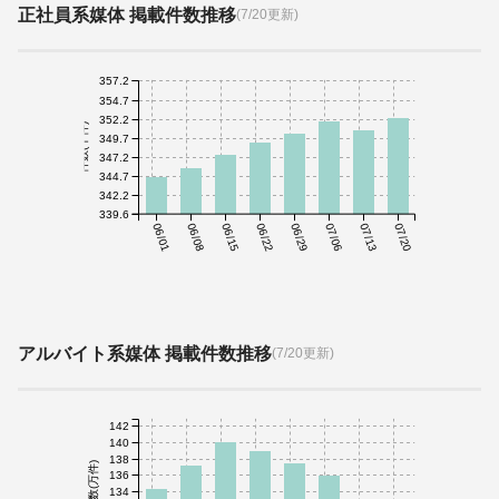
正社員系媒体 掲載件数推移
(7/20更新)
357.2
354.7
352.2
件数(千件)
349.7
347.2
344.7
342.2
339.6
06/01
06/08
06/15
06/22
06/29
07/06
07/13
07/20
アルバイト系媒体 掲載件数推移
(7/20更新)
142
140
138
件数(万件)
136
134