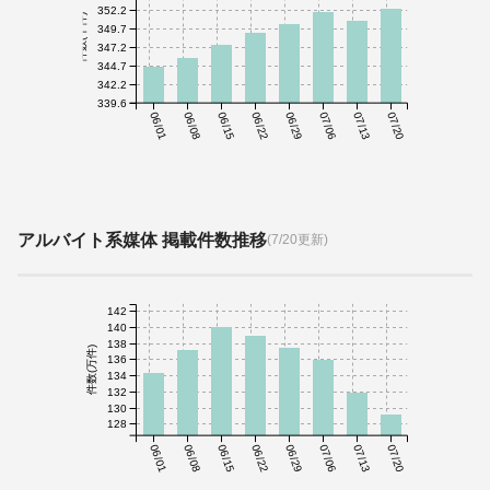
352.2
件数(千件)
349.7
347.2
344.7
342.2
339.6
06/01
06/08
06/15
06/22
06/29
07/06
07/13
07/20
アルバイト系媒体 掲載件数推移
(7/20更新)
142
140
138
件数(万件)
136
134
132
130
128
06/01
06/08
06/15
06/22
06/29
07/06
07/13
07/20