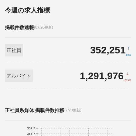
今週の求人指標
掲載件数速報
(07/20更新)
352,251
↑
正社員
1,621
1,291,976
↓
アルバイト
-26,536
正社員系媒体 掲載件数推移
(7/20更新)
357.2
354.7