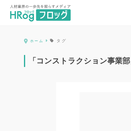
HRog | 人材業界の一歩先を照ら
タグ
ホーム
「コンストラクション事業部