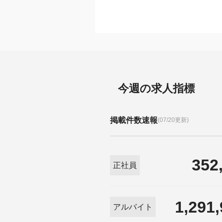
今週の求人指標
掲載件数速報
(07/20更新)
352
正社員
1,291
アルバイト