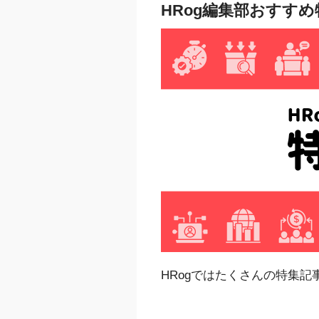
HRog編集部おすす
HRogではたくさんの特集