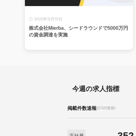
2022年12月15日
株式会社Mierba、シードラウンドで5000万円
の資金調達を実施
今週の求人指標
掲載件数速報
(07/20更新)
352
正社員