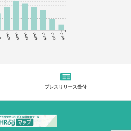
01
06/08
06/15
06/22
06/29
07/06
07/13
07/20
プレスリリース受付