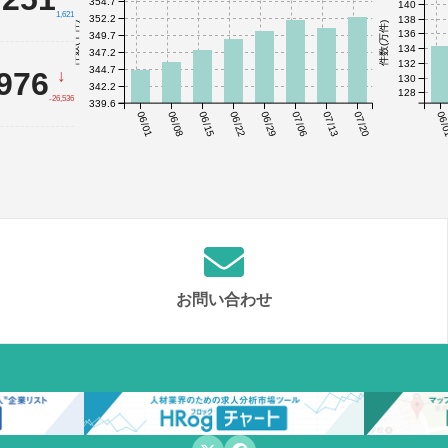
354.7
140
1,621
352.2
138
件数(千件)
件数(万件)
136
349.7
134
347.2
132
344.7
,976
↓
130
342.2
128
-26,536
339.6
06/01
06/08
06/15
06/22
06/29
07/06
07/13
07/20
06/
お問い合わせ