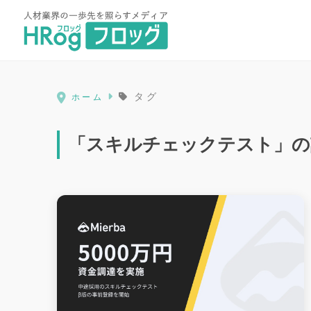
HRog | 人材業界の一歩先を照ら
タグ
ホーム
「スキルチェックテスト」の