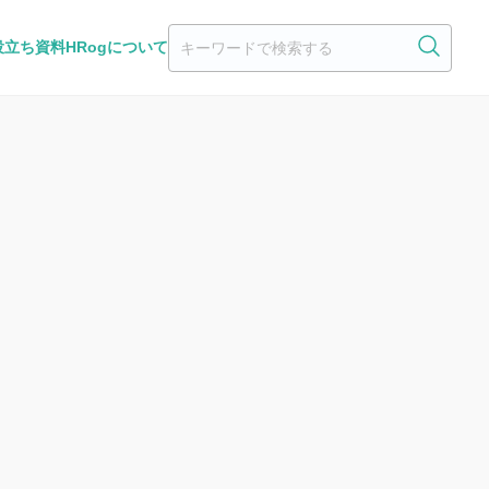
役立ち資料
HRogについて