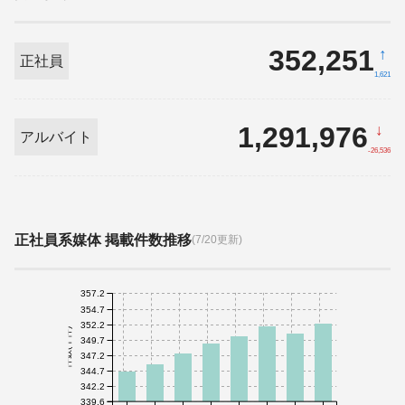
352,251
↑
正社員
1,621
1,291,976
↓
アルバイト
-26,536
正社員系媒体 掲載件数推移
(7/20更新)
357.2
354.7
352.2
件数(千件)
349.7
347.2
344.7
342.2
339.6