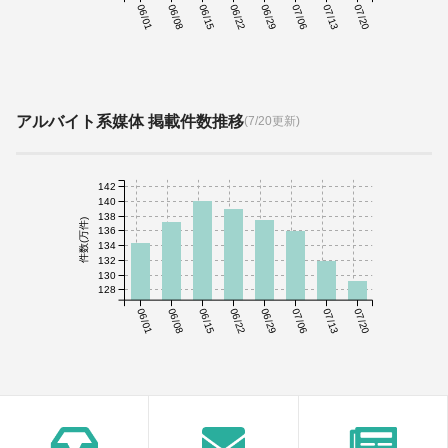
06/01
06/08
06/15
06/22
06/29
07/06
07/13
07/20
アルバイト系媒体 掲載件数推移
(7/20更新)
142
140
138
件数(万件)
136
134
132
130
128
06/01
06/08
06/15
06/22
06/29
07/06
07/13
07/20