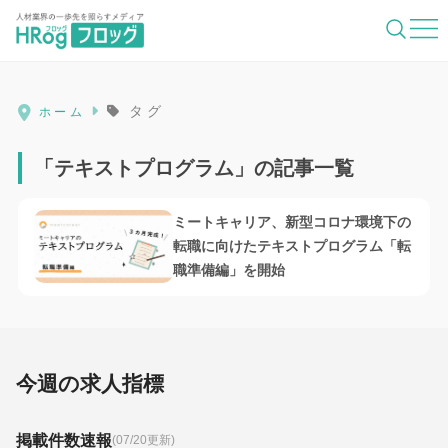
HRog | 人材業界の一歩先を照らすメディ
タグ
ホーム
「テキストプログラム」の記事一覧
ミートキャリア、新型コロナ環境下の
転職に向けたテキストプログラム「転
職準備編」を開始
今週の求人指標
掲載件数速報
(07/20更新)