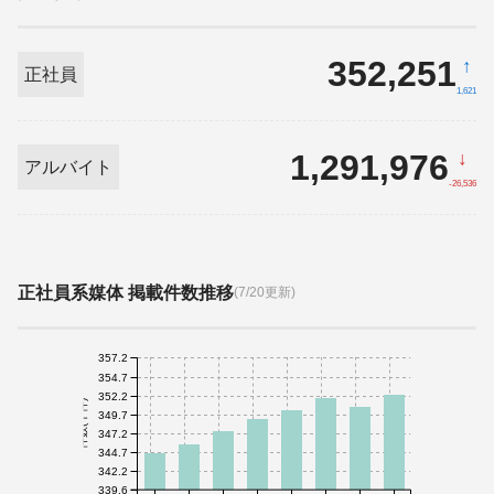
352,251
↑
正社員
1,621
1,291,976
↓
アルバイト
-26,536
正社員系媒体 掲載件数推移
(7/20更新)
357.2
354.7
352.2
件数(千件)
349.7
347.2
344.7
342.2
339.6