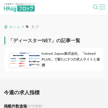
HRog | 人材業界の一歩先を照らすメディ
タグ
ホーム
「ディースターNET」の記事一覧
Indeed Japan株式会社、「Indeed
PLUS」で新たに3つの求人サイトと連
携
今週の求人指標
掲載件数速報
(07/20更新)