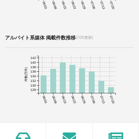
06/01
06/08
06/15
06/22
06/29
07/06
07/13
07/20
アルバイト系媒体 掲載件数推移
(7/20更新)
142
140
138
件数(万件)
136
134
132
130
128
06/01
06/08
06/15
06/22
06/29
07/06
07/13
07/20