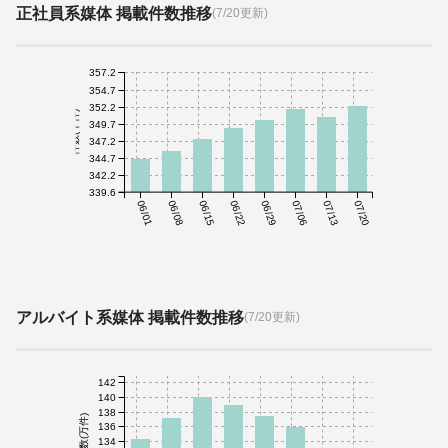
正社員系媒体 掲載件数推移
(7/20更新)
357.2
354.7
352.2
件数(千件)
349.7
347.2
344.7
342.2
339.6
06/01
06/08
06/15
06/22
06/29
07/06
07/13
07/20
アルバイト系媒体 掲載件数推移
(7/20更新)
142
140
138
件数(万件)
136
134