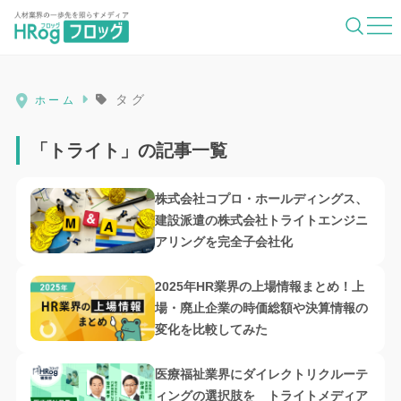
HRog | 人材業界の一歩先を照らすメディ
タグ
ホーム
「トライト」の記事一覧
株式会社コプロ・ホールディングス、
建設派遣の株式会社トライトエンジニ
アリングを完全子会社化
2025年HR業界の上場情報まとめ！上
場・廃止企業の時価総額や決算情報の
変化を比較してみた
医療福祉業界にダイレクトリクルーテ
ィングの選択肢を トライトメディア