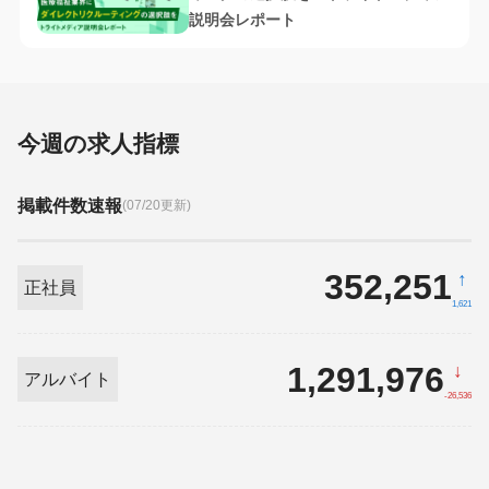
説明会レポート
今週の求人指標
掲載件数速報
(07/20更新)
352,251
↑
正社員
1,621
1,291,976
↓
アルバイト
-26,536