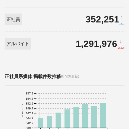
352,251
↑
正社員
1,621
1,291,976
↓
アルバイト
-26,536
正社員系媒体 掲載件数推移
(07/20更新)
357.2
354.7
352.2
件数(千件)
349.7
347.2
344.7
342.2
339.6