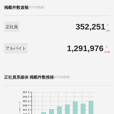
掲載件数速報
(07/20更新)
352,251
↑
正社員
1,621
1,291,976
↓
アルバイト
-26,536
正社員系媒体 掲載件数推移
(07/20更新)
357.2
354.7
352.2
件数(千件)
349.7
347.2
344.7