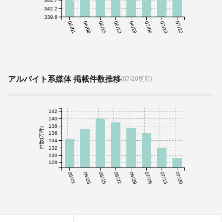
342.2
339.6
06/01
06/08
06/15
06/22
06/29
07/06
07/13
07/20
アルバイト系媒体 掲載件数推移
(07/20更新)
142
140
138
件数(万件)
136
134
132
130
128
06/01
06/08
06/15
06/22
06/29
07/06
07/13
07/20