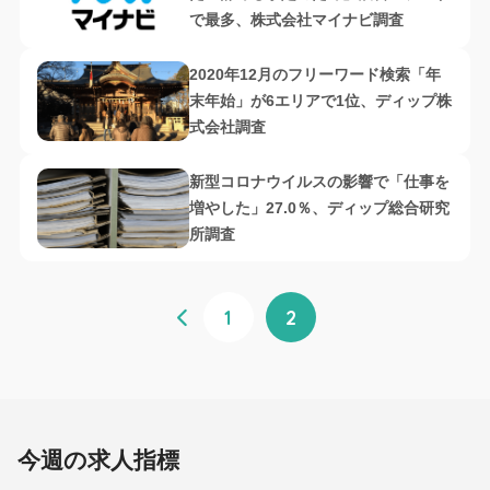
で最多、株式会社マイナビ調査
2020年12月のフリーワード検索「年
末年始」が6エリアで1位、ディップ株
式会社調査
新型コロナウイルスの影響で「仕事を
増やした」27.0％、ディップ総合研究
所調査
1
2
今週の求人指標