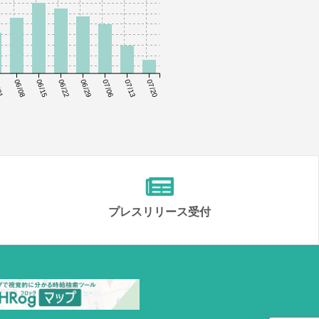
01
06/08
06/15
06/22
06/29
07/06
07/13
07/20
プレスリリース受付