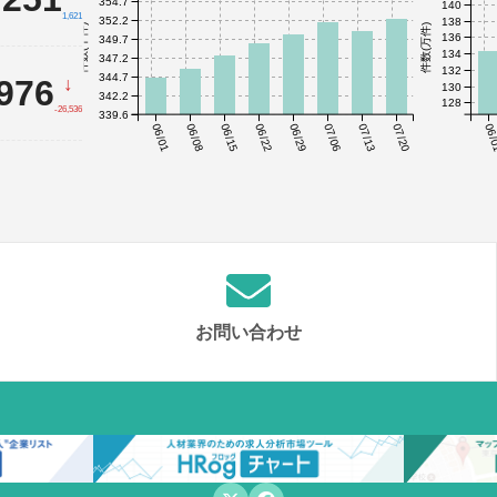
354.7
140
1,621
352.2
138
件数(千件)
件数(万件)
136
349.7
134
347.2
132
344.7
,976
↓
130
342.2
128
-26,536
339.6
06/01
06/08
06/15
06/22
06/29
07/06
07/13
07/20
06/
お問い合わせ