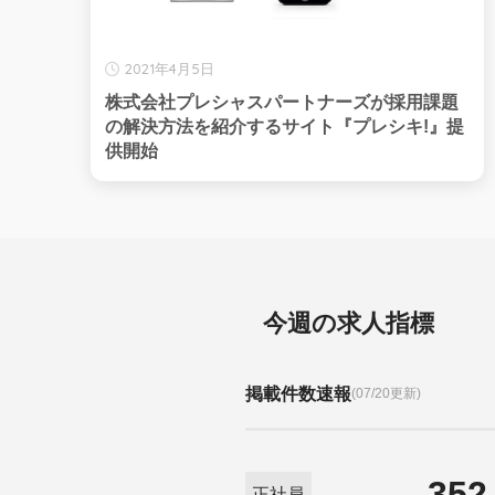
2021年4月5日
株式会社プレシャスパートナーズが採用課題
の解決方法を紹介するサイト『プレシキ!』提
供開始
今週の求人指標
掲載件数速報
(07/20更新)
352
正社員