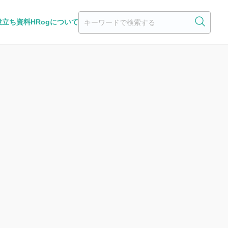
役立ち資料
HRogについて