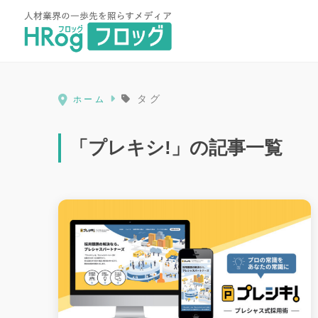
HRog | 人材業界の一歩先を照ら
タグ
ホーム
「プレキシ!」の記事一覧