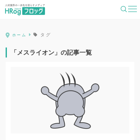
HRog | 人材業界の一歩先を照らすメディ
タグ
ホーム
「メスライオン」の記事一覧