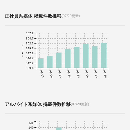
正社員系媒体 掲載件数推移
(07/20更新)
357.2
354.7
352.2
件数(千件)
349.7
347.2
344.7
342.2
339.6
06/01
06/08
06/15
06/22
06/29
07/06
07/13
07/20
アルバイト系媒体 掲載件数推移
(07/20更新)
142
140