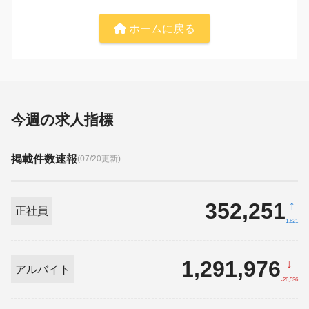
ホームに戻る
今週の求人指標
掲載件数速報
(07/20更新)
352,251
↑
正社員
1,621
1,291,976
↓
アルバイト
-26,536