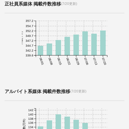
正社員系媒体 掲載件数推移
(7/20更新)
357.2
354.7
352.2
件数(千件)
349.7
347.2
344.7
342.2
339.6
06/01
06/08
06/15
06/22
06/29
07/06
07/13
07/20
アルバイト系媒体 掲載件数推移
(7/20更新)
142
140
138
件数(万件)
136
134