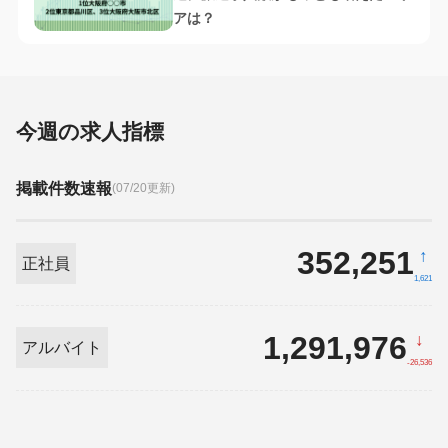
アは？
今週の求人指標
掲載件数速報
(07/20更新)
352,251
↑
正社員
1,621
1,291,976
↓
アルバイト
-26,536