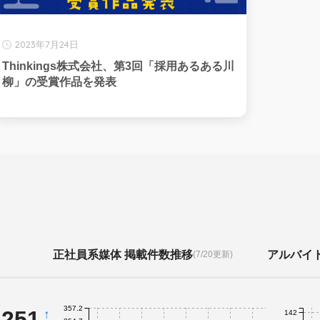
2023年7月24日
Thinkings株式会社、第3回「採用あるある川
柳」の受賞作品を発表
正社員系媒体 掲載件数推移
アルバイ
(7/20更新)
357.2
,251
↑
142