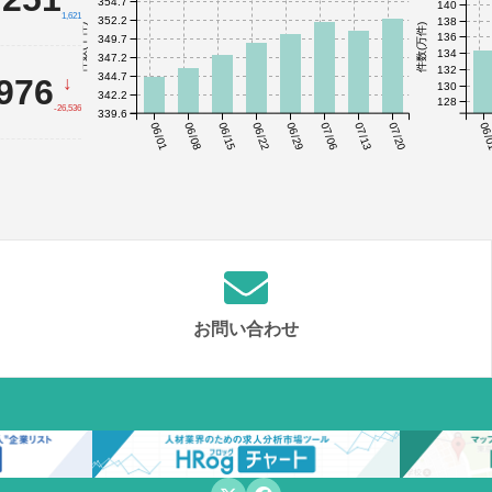
354.7
140
1,621
352.2
138
件数(千件)
件数(万件)
136
349.7
134
347.2
132
344.7
,976
↓
130
342.2
128
-26,536
339.6
06/01
06/08
06/15
06/22
06/29
07/06
07/13
07/20
06/
お問い合わせ