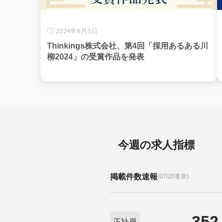
2024年8月5日
Thinkings株式会社、第4回「採用あるある川
柳2024」の受賞作品を発表
今週の求人指標
掲載件数速報
(07/20更新)
352
正社員