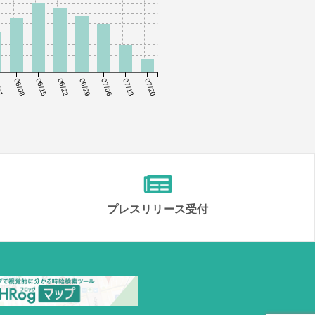
01
06/08
06/15
06/22
06/29
07/06
07/13
07/20
プレスリリース受付