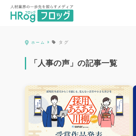
HRog | 人材業界の一歩先を照ら
タグ
ホーム
「人事の声」の記事一覧