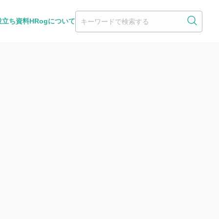
役立ち資料
HRogについて