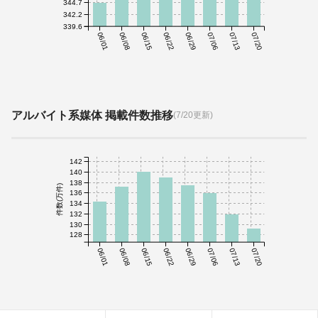
344.7
342.2
339.6
06/01
06/08
06/15
06/22
06/29
07/06
07/13
07/20
アルバイト系媒体 掲載件数推移
(7/20更新)
142
140
138
件数(万件)
136
134
132
130
128
06/01
06/08
06/15
06/22
06/29
07/06
07/13
07/20