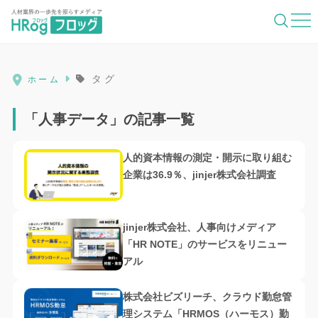
HRog | 人材業界の一歩先を照らすメディ
タグ
ホーム
「人事データ」の記事一覧
人的資本情報の測定・開示に取り組む
企業は36.9％、jinjer株式会社調査
jinjer株式会社、人事向けメディア
「HR NOTE」のサービスをリニュー
アル
株式会社ビズリーチ、クラウド勤怠管
理システム「HRMOS（ハーモス）勤