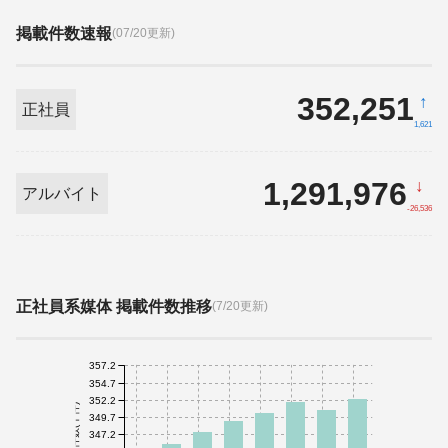
掲載件数速報
(07/20更新)
352,251
↑
正社員
1,621
1,291,976
↓
アルバイト
-26,536
正社員系媒体 掲載件数推移
(7/20更新)
357.2
354.7
352.2
件数(千件)
349.7
347.2