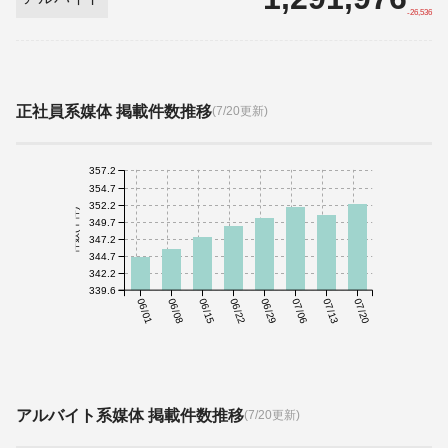
-26,536
正社員系媒体 掲載件数推移
(7/20更新)
357.2
354.7
352.2
件数(千件)
349.7
347.2
344.7
342.2
339.6
06/01
06/08
06/15
06/22
06/29
07/06
07/13
07/20
アルバイト系媒体 掲載件数推移
(7/20更新)