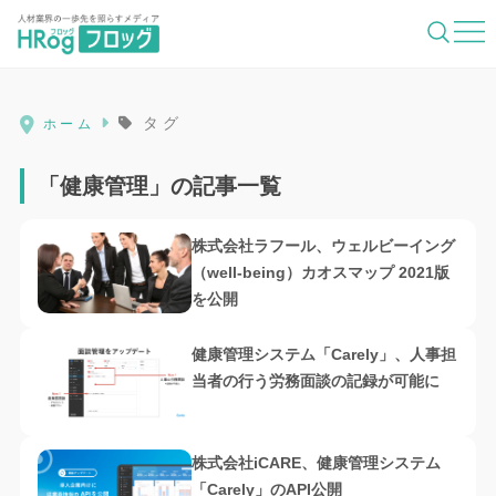
HRog | 人材業界の一歩先を照らすメディ
タグ
ホーム
「健康管理」の記事一覧
株式会社ラフール、ウェルビーイング
（well-being）カオスマップ 2021版
を公開
健康管理システム「Carely」、人事担
当者の行う労務面談の記録が可能に
株式会社iCARE、健康管理システム
「Carely」のAPI公開