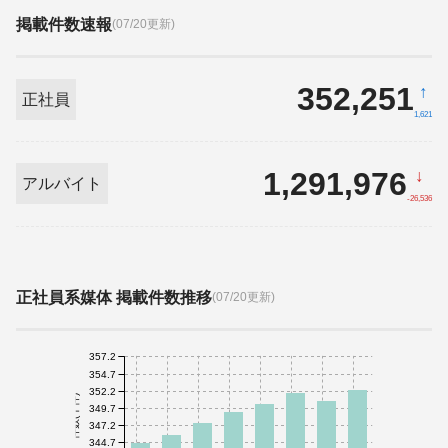
掲載件数速報
(07/20更新)
352,251
↑
正社員
1,621
1,291,976
↓
アルバイト
-26,536
正社員系媒体 掲載件数推移
(07/20更新)
357.2
354.7
352.2
件数(千件)
349.7
347.2
344.7