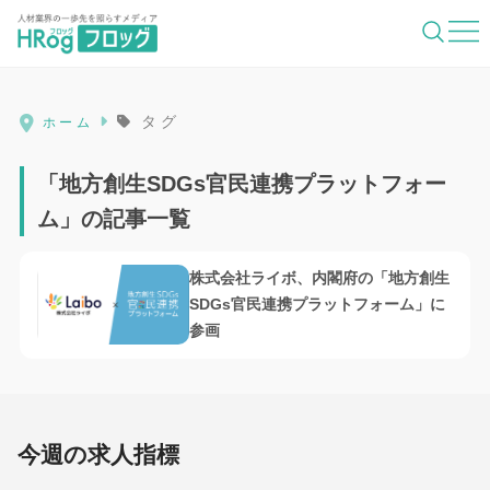
HRog | 人材業界の一歩先を照らすメディ
タグ
ホーム
「地方創生SDGs官民連携プラットフォー
ム」の記事一覧
株式会社ライボ、内閣府の「地方創生
SDGs官民連携プラットフォーム」に
参画
今週の求人指標