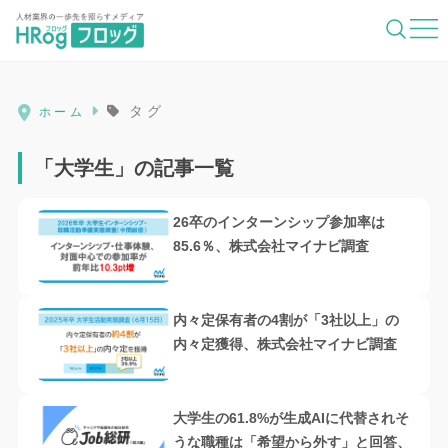
HRog | 人材業界の一歩先を照らすメディ
タグ
ホーム
「大学生」の記事一覧
26卒のインターンシップ参加率は
85.6％、株式会社マイナビ調査
内々定保有者の4割が「3社以上」の
内々定獲得、株式会社マイナビ調査
大学生の61.8%が生成AIに代替されそ
うな職種は「希望から外す」と回答、