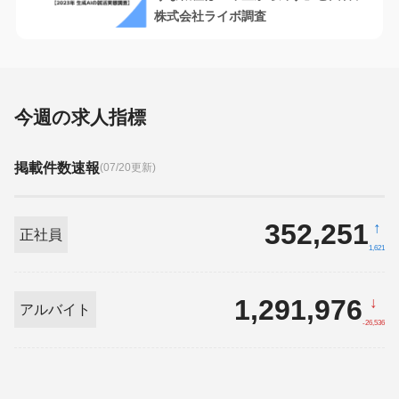
株式会社ライボ調査
今週の求人指標
掲載件数速報
(07/20更新)
352,251
↑
正社員
1,621
1,291,976
↓
アルバイト
-26,536