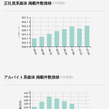
正社員系媒体 掲載件数推移
(7/20更新)
357.2
354.7
352.2
件数(千件)
349.7
347.2
344.7
342.2
339.6
06/01
06/08
06/15
06/22
06/29
07/06
07/13
07/20
アルバイト系媒体 掲載件数推移
(7/20更新)
142
140
138
件数(万件)
136
134