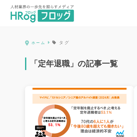
HRog | 人材業界の一歩先を照ら
タグ
ホーム
「定年退職」の記事一覧