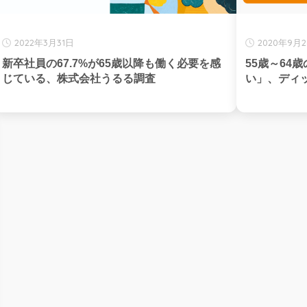
2022年3月31日
2020年9月
新卒社員の67.7%が65歳以降も働く必要を感
55歳～64
じている、株式会社うるる調査
い」、ディ