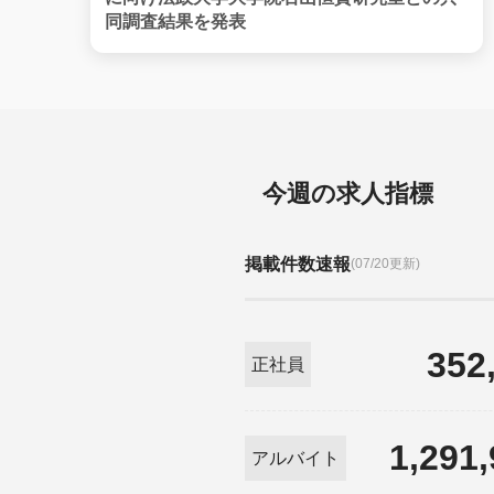
同調査結果を発表
今週の求人指標
掲載件数速報
(07/20更新)
352
正社員
1,291
アルバイト