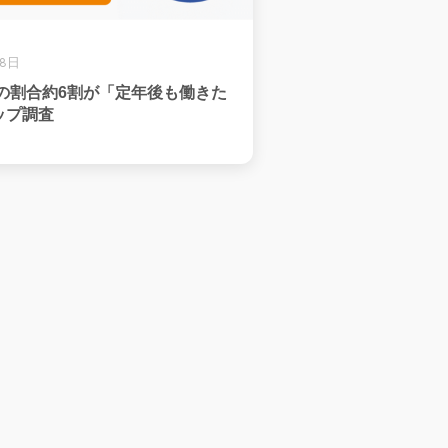
28日
歳の割合約6割が「定年後も働きた
ップ調査