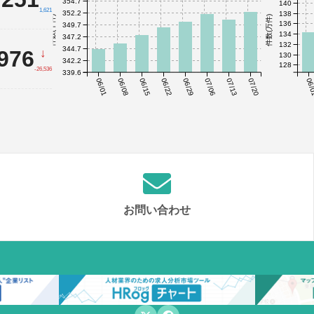
354.7
140
1,621
352.2
138
件数(千件)
件数(万件)
136
349.7
134
347.2
132
344.7
,976
↓
130
342.2
128
-26,536
339.6
06/01
06/08
06/15
06/22
06/29
07/06
07/13
07/20
06/
お問い合わせ