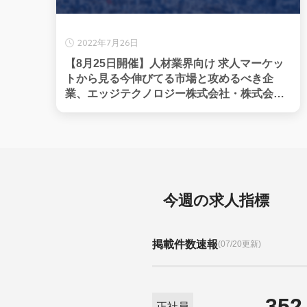
2022年7月26日
【8月25日開催】人材業界向け 求人マーケッ
トから見る今伸びてる市場と攻めるべき企
業、エッジテクノロジー株式会社・株式会社
フロッグ共催
今週の求人指標
掲載件数速報
(07/20更新)
352
正社員