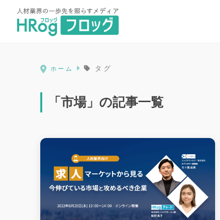
HRog | 人材業界の一歩先を照ら
タグ
ホーム
「市場」の記事一覧