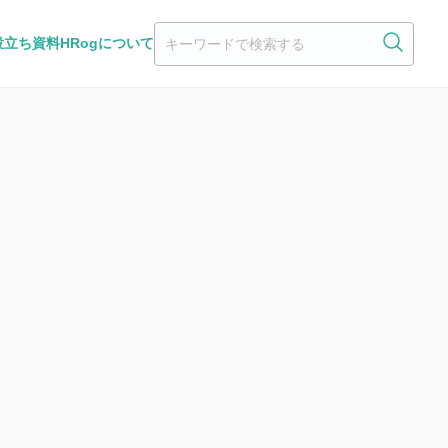
役立ち資料
HRogについて