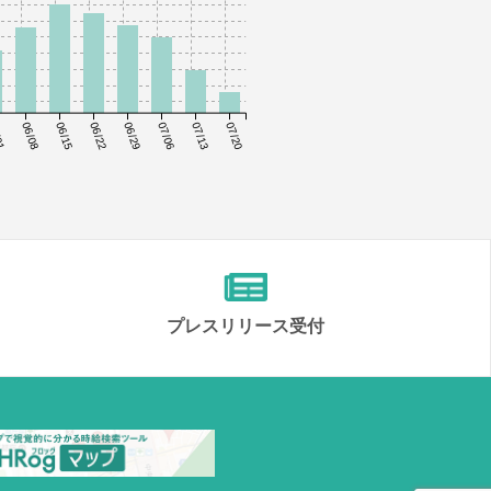
01
06/08
06/15
06/22
06/29
07/06
07/13
07/20
プレスリリース受付