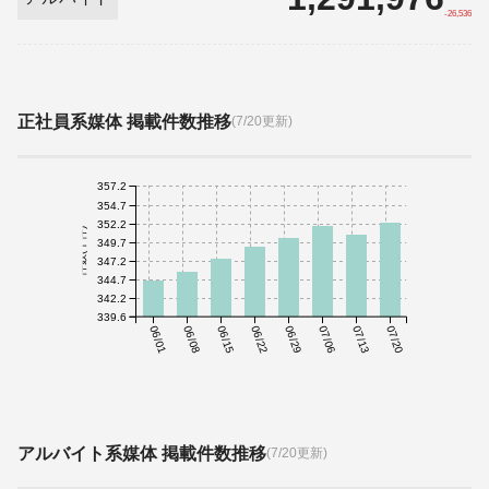
-26,536
正社員系媒体 掲載件数推移
(7/20更新)
357.2
354.7
352.2
件数(千件)
349.7
347.2
344.7
342.2
339.6
06/01
06/08
06/15
06/22
06/29
07/06
07/13
07/20
アルバイト系媒体 掲載件数推移
(7/20更新)